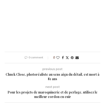
0 comment
0
previous post
Chuck Close, photoréaliste au sens aigu du détail, est mort à
81 ans
next post
Pour les projets de maroquinerie et de perlage, utilisez le
meilleur cordon en cuir