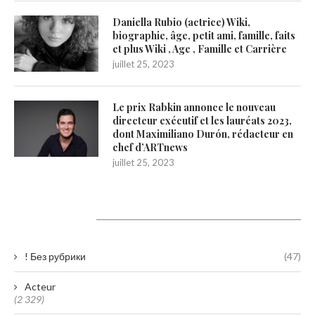
Daniella Rubio (actrice) Wiki,
biographie, âge, petit ami, famille, faits
et plus Wiki , Age , Famille et Carrière
juillet 25, 2023
Le prix Rabkin annonce le nouveau
directeur exécutif et les lauréats 2023,
dont Maximiliano Durón, rédacteur en
chef d’ARTnews
juillet 25, 2023
Catégories
! Без рубрики
(47)
Acteur
(2 329)