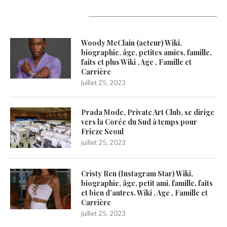
Latest Updates
Woody McClain (acteur) Wiki,
biographie, âge, petites amies, famille,
faits et plus Wiki , Age , Famille et
Carrière
juillet 25, 2023
Prada Mode, Private Art Club, se dirige
vers la Corée du Sud à temps pour
Frieze Seoul
juillet 25, 2023
Cristy Ren (Instagram Star) Wiki,
biographie, âge, petit ami, famille, faits
et bien d’autres. Wiki , Age , Famille et
Carrière
juillet 25, 2023