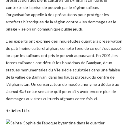
préservation des biens culturels de l’Afghanistan dans le
contexte de la prise de pouvoir par le régime taliban.
L’organisation appelle à des précautions pour protéger les
artefacts historiques de la région contre « les dommages et le
pillage », selon un communiqué publié jeudi.
Des experts ont exprimé des inquiétudes quant à la préservation
du patrimoine culturel afghan, compte tenu de ce qui s’est passé
lorsque les talibans ont pris le pouvoir auparavant. En 2001, les
forces talibanes ont détruit les bouddhas de Bamiyan, deux
statues monumentales du VIe siècle sculptées dans une falaise
de la vallée de Bamiyan, dans les hauts plateaux du centre de
l’Afghanistan. Un conservateur de musée anonyme a déclaré au
Journal d’art
cette semaine qu’il pourrait y avoir encore plus de
dommages aux sites culturels afghans cette fois-ci.
Articles Liés