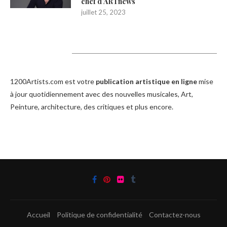
chef d’ARTnews
juillet 25, 2023
1200Artists
1200Artists.com est votre
publication artistique en ligne
mise
à jour quotidiennement avec des nouvelles musicales, Art,
Peinture, architecture, des critiques et plus encore.
Accueil
Politique de confidentialité
Contactez-nous