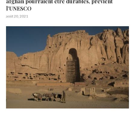
afghan pourraient être durables, prévient
l’UNESCO
août 20, 2021