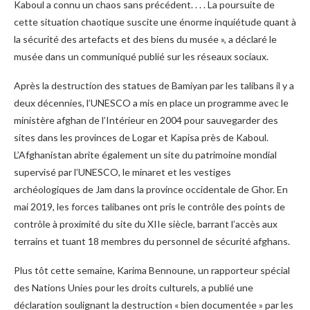
Kaboul a connu un chaos sans précédent. . . . La poursuite de
cette situation chaotique suscite une énorme inquiétude quant à
la sécurité des artefacts et des biens du musée », a déclaré le
musée dans un communiqué publié sur les réseaux sociaux.
Après la destruction des statues de Bamiyan par les talibans il y a
deux décennies, l’UNESCO a mis en place un programme avec le
ministère afghan de l’Intérieur en 2004 pour sauvegarder des
sites dans les provinces de Logar et Kapisa près de Kaboul.
L’Afghanistan abrite également un site du patrimoine mondial
supervisé par l’UNESCO, le minaret et les vestiges
archéologiques de Jam dans la province occidentale de Ghor. En
mai 2019, les forces talibanes ont pris le contrôle des points de
contrôle à proximité du site du XIIe siècle, barrant l’accès aux
terrains et tuant 18 membres du personnel de sécurité afghans.
Plus tôt cette semaine, Karima Bennoune, un rapporteur spécial
des Nations Unies pour les droits culturels, a publié une
déclaration soulignant la destruction « bien documentée » par les