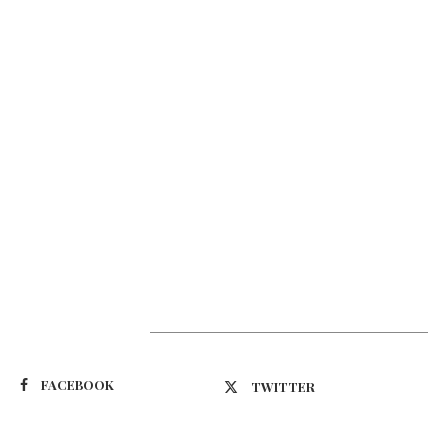
Suivez-nous
FACEBOOK
TWITTER