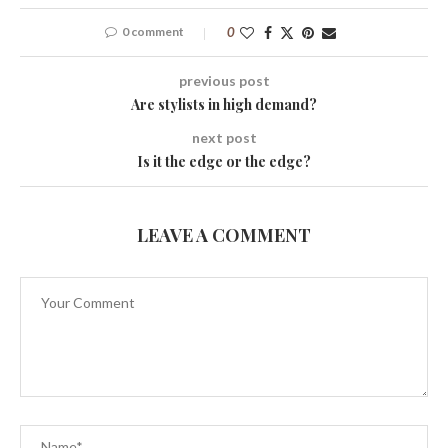
0 comment
0
previous post
Are stylists in high demand?
next post
Is it the edge or the edge?
LEAVE A COMMENT