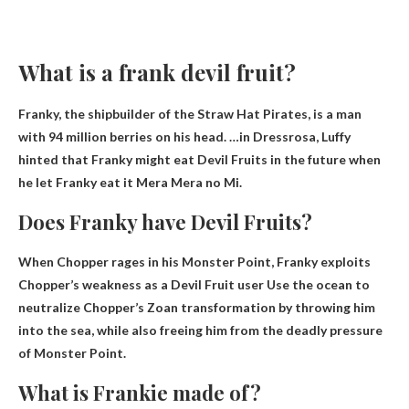
What is a frank devil fruit?
Franky, the shipbuilder of the Straw Hat Pirates, is a man
with 94 million berries on his head. …in Dressrosa, Luffy
hinted that Franky might eat Devil Fruits in the future when
he let Franky eat it
Mera Mera no Mi
.
Does Franky have Devil Fruits?
When Chopper rages in his Monster Point,
Franky exploits
Chopper’s weakness as a Devil Fruit user
Use the ocean to
neutralize Chopper’s Zoan transformation by throwing him
into the sea, while also freeing him from the deadly pressure
of Monster Point.
What is Frankie made of?