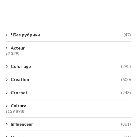
Catégories
! Без рубрики
(47)
Acteur
(2 329)
Coloriage
(298)
Création
(600)
Crochet
(243)
Culture
(139 898)
Influenceur
(861)