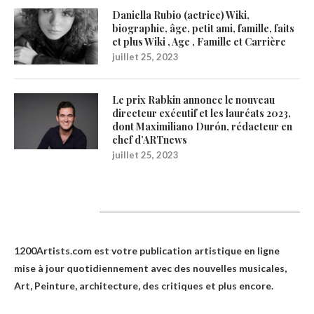
Daniella Rubio (actrice) Wiki,
biographie, âge, petit ami, famille, faits
et plus Wiki , Age , Famille et Carrière
juillet 25, 2023
Le prix Rabkin annonce le nouveau
directeur exécutif et les lauréats 2023,
dont Maximiliano Durón, rédacteur en
chef d’ARTnews
juillet 25, 2023
1200Artists
1200Artists.com est votre
publication artistique en ligne
mise à jour quotidiennement avec des nouvelles musicales,
Art, Peinture, architecture, des critiques et plus encore.