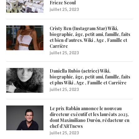
Frieze Seoul
juillet 25, 2023
Cristy Ren (Instagram Star) Wiki,
biographie, âge, petit ami, famille, faits
et bien d’autres. Wiki , Age , Famille et
Carrière
juillet 25, 2023
Daniella Rubio (actrice) Wiki,
biographie, âge, petit ami, famille, faits
et plus Wiki , Age , Famille et Carrière
juillet 25, 2023
Le prix Rabkin annonce le nouveau
directeur exécutif et les lauréats 2023,
dont Maximiliano Durón, rédacteur en
chef d’ARTnews
juillet 25, 2023