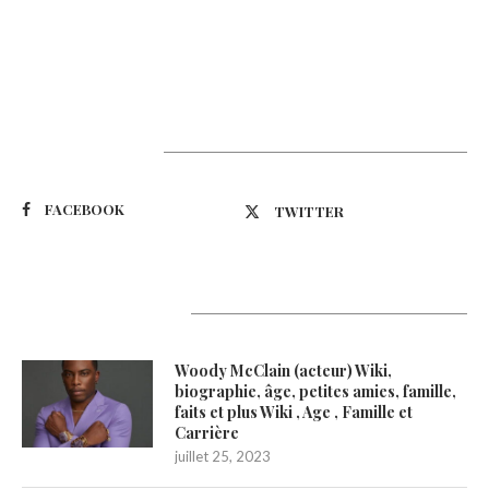
Suivez-nous
FACEBOOK
TWITTER
Latest Updates
Woody McClain (acteur) Wiki,
biographie, âge, petites amies, famille,
faits et plus Wiki , Age , Famille et
Carrière
juillet 25, 2023