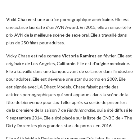
Vicki Chase
est une actrice pornographique américaine. Elle est
une actrice lauréate d’un AVN Award. En 2015, elle a remporté le
prix AVN de la meilleure scène de sexe oral. Elle a travaillé dans
plus de 250 films pour adultes.
Vicky Chase est née comme
Victoria Ramirez
en février. Elle est
originaire de Los Angeles, Californie. Elle est d’origine mexicaine.
Elle a travaillé dans une banque avant de se lancer dans l’industrie
pour adultes. Elle est devenue une star du porno en 2009. Elle
est signée avec LA Direct Models. Chase faisait partie des
actrices pornographiques qui sont apparues dans la scène de la
fête de bienvenue pour Jax Teller après sa sortie de prison lors
de la première de la saison 7 de
Fils de l’anarchie
, qui a été diffusé le
9 septembre 2014. Elle a été placée sur la liste de CNBC de « The
Dirty Dozen: les plus grandes stars du porno » en 2016.
Elle a été initiée à l’industrie du porno par Eric John. Ils se sont