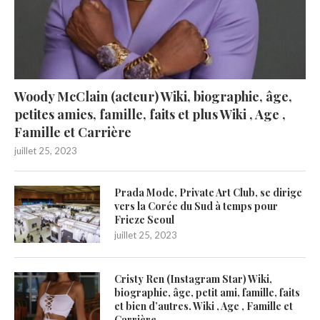
Woody McClain (acteur) Wiki, biographie, âge,
petites amies, famille, faits et plus Wiki , Age ,
Famille et Carrière
juillet 25, 2023
Prada Mode, Private Art Club, se dirige
vers la Corée du Sud à temps pour
Frieze Seoul
juillet 25, 2023
Cristy Ren (Instagram Star) Wiki,
biographie, âge, petit ami, famille, faits
et bien d’autres. Wiki , Age , Famille et
Carrière