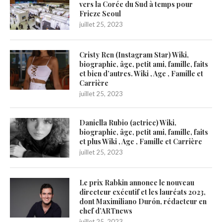
vers la Corée du Sud à temps pour
Frieze Seoul
juillet 25, 2023
Cristy Ren (Instagram Star) Wiki,
biographie, âge, petit ami, famille, faits
et bien d’autres. Wiki , Age , Famille et
Carrière
juillet 25, 2023
Daniella Rubio (actrice) Wiki,
biographie, âge, petit ami, famille, faits
et plus Wiki , Age , Famille et Carrière
juillet 25, 2023
Le prix Rabkin annonce le nouveau
directeur exécutif et les lauréats 2023,
dont Maximiliano Durón, rédacteur en
chef d’ARTnews
juillet 25, 2023