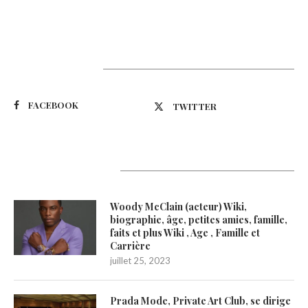
Suivez-nous
FACEBOOK
TWITTER
Latest Updates
Woody McClain (acteur) Wiki,
biographie, âge, petites amies, famille,
faits et plus Wiki , Age , Famille et
Carrière
juillet 25, 2023
Prada Mode, Private Art Club, se dirige