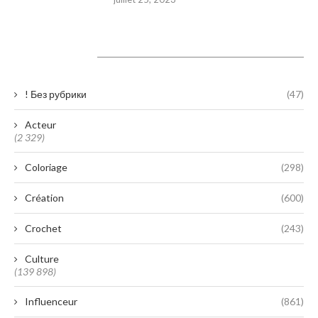
Catégories
! Без рубрики
(47)
Acteur
(2 329)
Coloriage
(298)
Création
(600)
Crochet
(243)
Culture
(139 898)
Influenceur
(861)