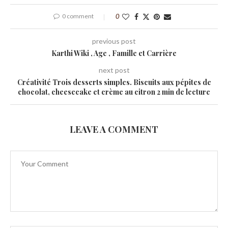
0 comment
0
previous post
Karthi Wiki , Age , Famille et Carrière
next post
Créativité Trois desserts simples. Biscuits aux pépites de
chocolat, cheesecake et crème au citron 2 min de lecture
LEAVE A COMMENT