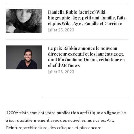
Daniella Rubio (actrice) Wiki,
biographie, âge, petit ami, famille, faits
et plus Wiki , Age , Famille et Carrière
juillet 25, 2023
Le prix Rabkin annonce le nouveau
directeur exécutif et les lauréats 2023,
dont Maximiliano Durón, rédacteur en
chef d’ARTnews
juillet 25, 2023
1200Artists
1200Artists.com est votre
publication artistique en ligne
mise
à jour quotidiennement avec des nouvelles musicales, Art,
Peinture, architecture, des critiques et plus encore.