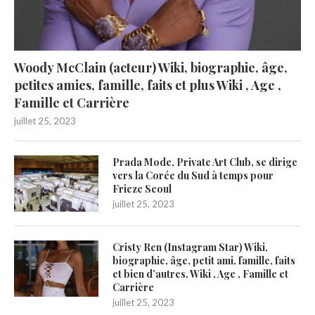
Woody McClain (acteur) Wiki, biographie, âge,
petites amies, famille, faits et plus Wiki , Age ,
Famille et Carrière
juillet 25, 2023
Prada Mode, Private Art Club, se dirige
vers la Corée du Sud à temps pour
Frieze Seoul
juillet 25, 2023
Cristy Ren (Instagram Star) Wiki,
biographie, âge, petit ami, famille, faits
et bien d’autres. Wiki , Age , Famille et
Carrière
juillet 25, 2023