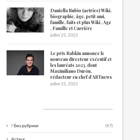
Daniella Rubio (actrice) Wiki,
biographie, âge, petit ami,
famille, faits et plus Wiki , Age
, Famille et Carrière
juillet 25, 2023
Le prix Rabkin annonce le
nouveau directeur exécutif et
les lauréats 2023, dont
Maximiliano Durón,
rédacteur en chef d’ARTnews
juillet 25, 2023
Catégories
! Без рубрики
(47)
Acteur