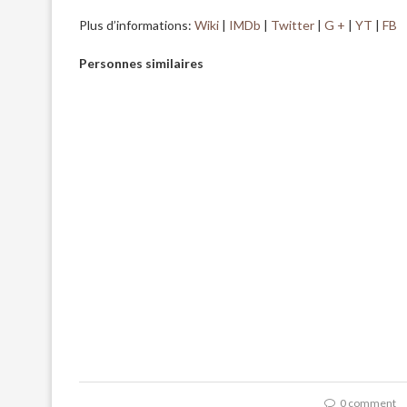
Plus d’informations:
Wiki
|
IMDb
|
Twitter
|
G +
|
YT
|
FB
Personnes similaires
0 comment