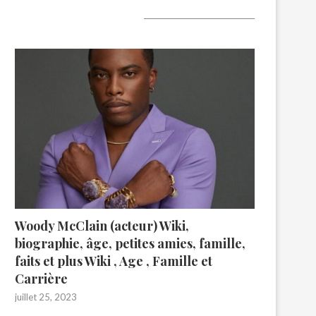
A lire aujourd’hui
Woody McClain (acteur) Wiki,
biographie, âge, petites amies, famille,
faits et plus Wiki , Age , Famille et
Carrière
juillet 25, 2023