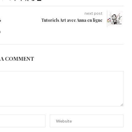
next post
6
Tutoriels Art avec Anna en ligne
à
 A COMMENT