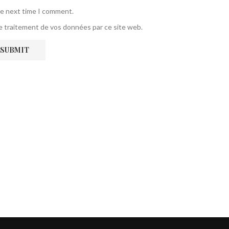
he next time I comment.
 le traitement de vos données par ce site web.