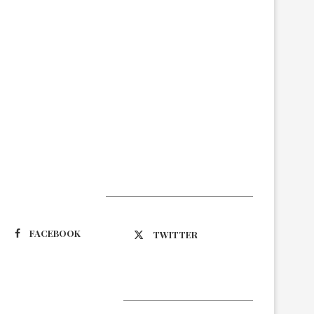
Suivez-nous
FACEBOOK
TWITTER
Latest Updates