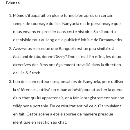
Édenté
Même s’il apparaît en pleine forme bien après un certain
temps de tournage du film, Banguela est le personnage que
nous voyons en premier dans cette histoire. Sa silhouette
est visible tout au long de la publicité initiale de Dreamworks.
Avez-vous remarqué que Banguela est un peu similaire à
Point
ami de
Lilo
, donne
Disney
? Donc c’est! En effet, les deux
directives des films ont également travaillé dans la direction
de Lilo & Stitch.
L’un des concepteurs responsables de Banguela, pour utiliser
la référence, a utilisé un ruban adhésif pour attacher la queue
d’un chat qui lui appartenait, et a fait l’enregistrement sur son
téléphone portable. De ce résultat est né ce qu’ils voulaient
en fait. Cette scène a été élaborée de manière presque
identique en réaction au chat.