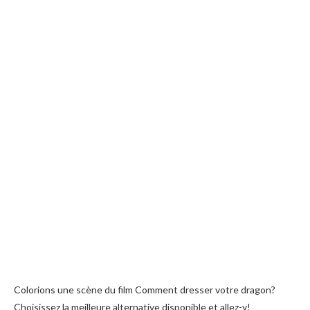
Colorions une scène du film Comment dresser votre dragon?
Choisissez la meilleure alternative disponible et allez-y!