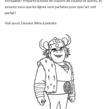
incroyable? Préparez la boîte de crayons de couleur et autres, et
assurez-vous que les lignes sont parfaites pour que l’art soit
parfait!
Voir aussi: Dessins Winx à peindre