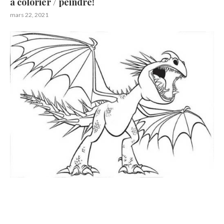
à colorier / peindre!
mars 22, 2021