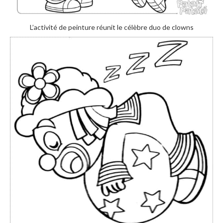
L’activité de peinture réunit le célèbre duo de clowns