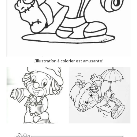
L’illustration à colorier est amusante!