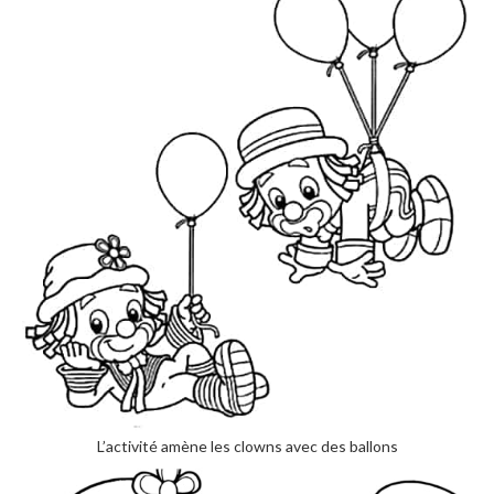
L’activité amène les clowns avec des ballons