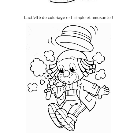
L’activité de coloriage est simple et amusante !