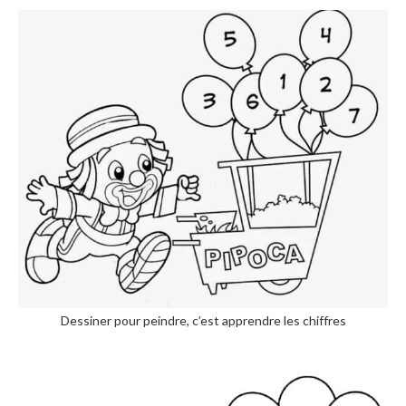
Dessiner pour peindre, c’est apprendre les chiffres