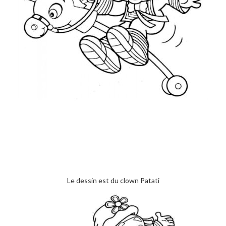
Le dessin est du clown Patati