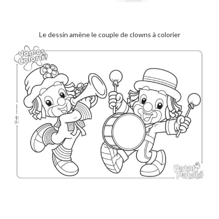
Le dessin amène le couple de clowns à colorier