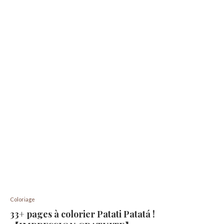
Coloriage
33+ pages à colorier Patati Patatá !