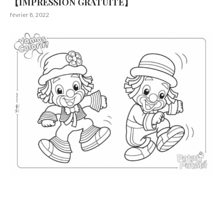
【IMPRESSION GRATUITE】
février 8, 2022