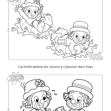
L’activité amène les clowns à s’amuser dans l’eau