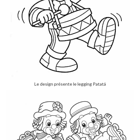
Le design présente le legging Patatá