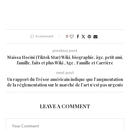
0 comment
0
previous post
Maissa Hocini (Tiktok Star) Wiki, biographie, âge, petit ami,
famille, faits et plus Wiki , Age , Famille et Carrière
next post
Un rapport du Trésor américain indique que l’augmentation
de la réglementation sur le marché de l’art n’est pas urgente
LEAVE A COMMENT