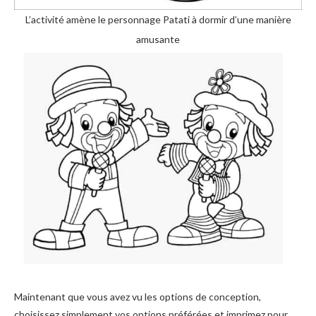
L’activité amène le personnage Patati à dormir d’une manière
amusante
Maintenant que vous avez vu les options de conception,
choisissez simplement vos options préférées et imprimez pour