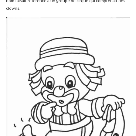
nom faisait référence à un groupe de cirque qui comprenait des
clowns.