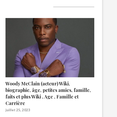
A lire aujourd’hui
Woody McClain (acteur) Wiki,
biographie, âge, petites amies, famille,
faits et plus Wiki , Age , Famille et
Carrière
juillet 25, 2023