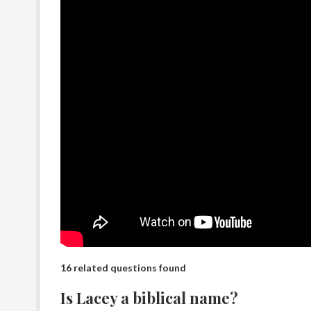
16 related questions found
Is Lacey a biblical name?