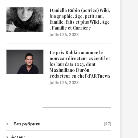
Daniella Rubio (actrice) Wiki,
biographie, âge, petit ami,
famille, faits et plus Wiki , Age
, Famille et Carrière
juillet 25, 2023
Le prix Rabkin annonce le
nouveau directeur exécutif et
les lauréats 2023, dont
Maximiliano Durón,
rédacteur en chef d’ARTnews
juillet 25, 2023
Catégories
! Без рубрики
(47)
Acteur