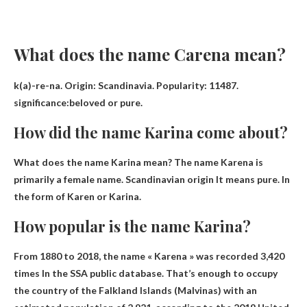
What does the name Carena mean?
k(a)-re-na. Origin: Scandinavia. Popularity: 11487.
significance:
beloved or pure
.
How did the name Karina come about?
What does the name Karina mean? The name Karena is
primarily a female name.
Scandinavian origin
It means pure. In
the form of Karen or Karina.
How popular is the name Karina?
From 1880 to 2018, the name « Karena » was recorded
3,420
times
In the SSA public database. That’s enough to occupy
the country of the Falkland Islands (Malvinas) with an