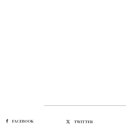
Suivez-nous
FACEBOOK
TWITTER