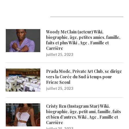
Latest Updates
Woody McClain (acteur) Wiki,
biographie, âge, petites amies, famille,
faits et plus Wiki , Age , Famille et
Carrière
juillet 25, 2023
Prada Mode, Private Art Club, se dirige
vers la Corée du Sud à temps pour
Frieze Seoul
juillet 25, 2023
Cristy Ren (Instagram Star) Wiki,
biographie, âge, petit ami, famille, faits
et bien d’autres. Wiki , Age , Famille et
Carrière
juillet 25, 2023