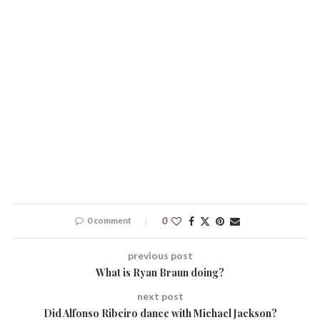
0 comment
0
previous post
What is Ryan Braun doing?
next post
Did Alfonso Ribeiro dance with Michael Jackson?