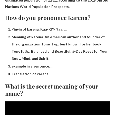
estimated population of 2,921, according to the 2019 United
Nations World Population Prospects.
How do you pronounce Karena?
Pinyin of karena. Kaa-RIY-Naa. …
Meaning of karena. An American author and founder of
the organization Tone it up, best known for her book
Tone It Up: Balanced and Beautiful: 5-Day Reset for Your
Body, Mind, and Spirit.
example in a sentence. …
Translation of karena.
What is the secret meaning of your
name?