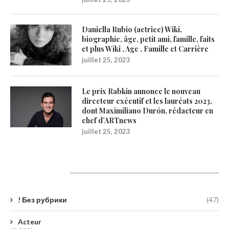
Daniella Rubio (actrice) Wiki,
biographie, âge, petit ami, famille, faits
et plus Wiki , Age , Famille et Carrière
juillet 25, 2023
Le prix Rabkin annonce le nouveau
directeur exécutif et les lauréats 2023,
dont Maximiliano Durón, rédacteur en
chef d’ARTnews
juillet 25, 2023
Catégories
! Без рубрики
(47)
Acteur