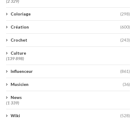
(2 329)
Coloriage
(298)
Création
(600)
Crochet
(243)
Culture
(139 898)
Influenceur
(861)
Musicien
(36)
News
(1 339)
Wiki
(528)