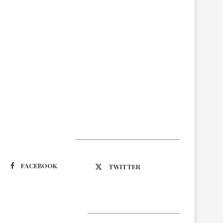
Suivez-nous
FACEBOOK
TWITTER
Latest Updates