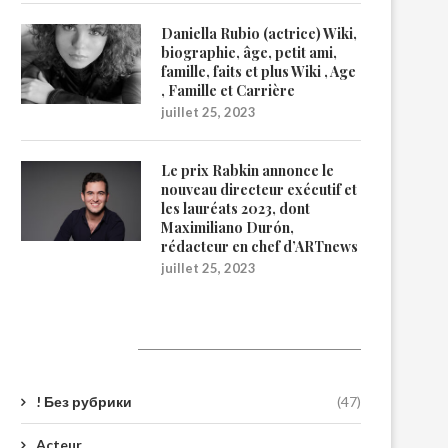
Daniella Rubio (actrice) Wiki,
biographie, âge, petit ami,
famille, faits et plus Wiki , Age
, Famille et Carrière
juillet 25, 2023
Le prix Rabkin annonce le
nouveau directeur exécutif et
les lauréats 2023, dont
Maximiliano Durón,
rédacteur en chef d’ARTnews
juillet 25, 2023
Catégories
! Без рубрики
(47)
Acteur