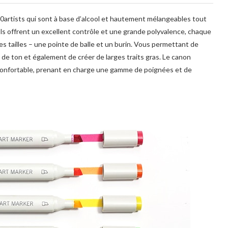
200artists qui sont à base d’alcool et hautement mélangeables tout
 Ils offrent un excellent contrôle et une grande polyvalence, chaque
 tailles – une pointe de balle et un burin. Vous permettant de
 de ton et également de créer de larges traits gras. Le canon
confortable, prenant en charge une gamme de poignées et de