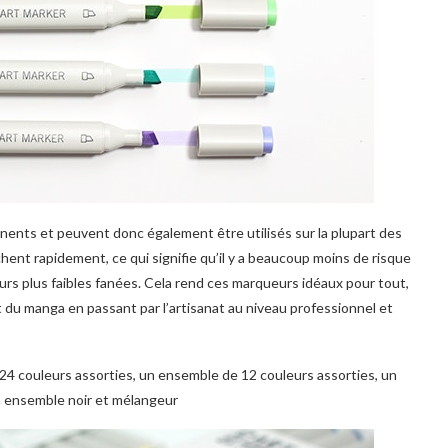
nents et peuvent donc également être utilisés sur la plupart des
sèchent rapidement, ce qui signifie qu’il y a beaucoup moins de risque
rs plus faibles fanées. Cela rend ces marqueurs idéaux pour tout,
rt du manga en passant par l’artisanat au niveau professionnel et
 24 couleurs assorties, un ensemble de 12 couleurs assorties, un
n ensemble noir et mélangeur