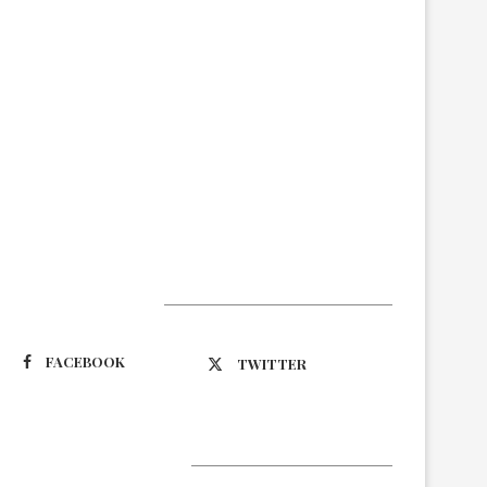
Suivez-nous
FACEBOOK
TWITTER
Latest Updates