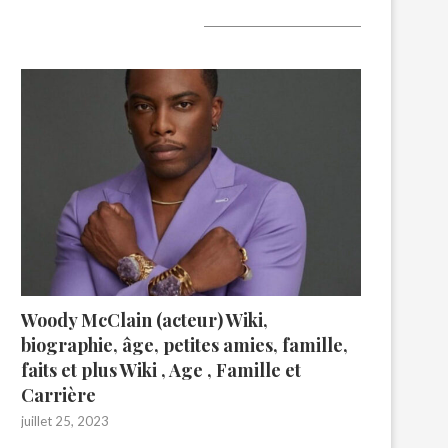
A lire aujourd’hui
Woody McClain (acteur) Wiki,
biographie, âge, petites amies, famille,
faits et plus Wiki , Age , Famille et
Carrière
juillet 25, 2023