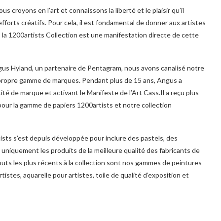
s croyons en l’art et connaissons la liberté et le plaisir qu’il
orts créatifs. Pour cela, il est fondamental de donner aux artistes
; la 1200artists Collection est une manifestation directe de cette
gus Hyland, un partenaire de Pentagram, nous avons canalisé notre
re propre gamme de marques. Pendant plus de 15 ans, Angus a
ité de marque et activant le Manifeste de l’Art Cass.Il a reçu plus
our la gamme de papiers 1200artists et notre collection
ists s’est depuis développée pour inclure des pastels, des
c uniquement les produits de la meilleure qualité des fabricants de
jouts les plus récents à la collection sont nos gammes de peintures
tistes, aquarelle pour artistes, toile de qualité d’exposition et