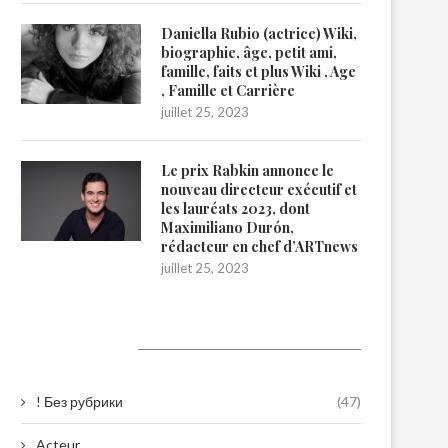
Daniella Rubio (actrice) Wiki,
biographie, âge, petit ami,
famille, faits et plus Wiki , Age
, Famille et Carrière
juillet 25, 2023
Le prix Rabkin annonce le
nouveau directeur exécutif et
les lauréats 2023, dont
Maximiliano Durón,
rédacteur en chef d’ARTnews
juillet 25, 2023
Catégories
! Без рубрики
(47)
Acteur