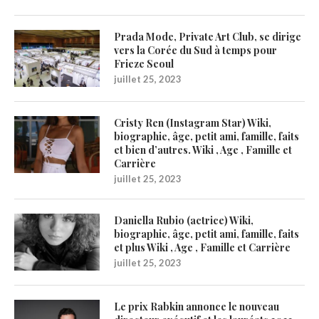
Prada Mode, Private Art Club, se dirige
vers la Corée du Sud à temps pour
Frieze Seoul
juillet 25, 2023
Cristy Ren (Instagram Star) Wiki,
biographie, âge, petit ami, famille, faits
et bien d’autres. Wiki , Age , Famille et
Carrière
juillet 25, 2023
Daniella Rubio (actrice) Wiki,
biographie, âge, petit ami, famille, faits
et plus Wiki , Age , Famille et Carrière
juillet 25, 2023
Le prix Rabkin annonce le nouveau