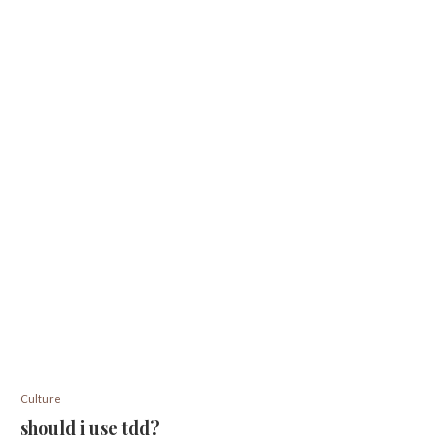
Culture
should i use tdd?