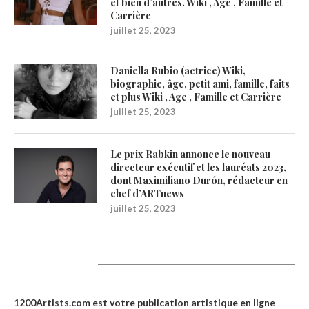
et bien d’autres. Wiki , Age , Famille et
Carrière
juillet 25, 2023
Daniella Rubio (actrice) Wiki,
biographie, âge, petit ami, famille, faits
et plus Wiki , Age , Famille et Carrière
juillet 25, 2023
Le prix Rabkin annonce le nouveau
directeur exécutif et les lauréats 2023,
dont Maximiliano Durón, rédacteur en
chef d’ARTnews
juillet 25, 2023
1200Artists
1200Artists.com est votre
publication artistique en ligne