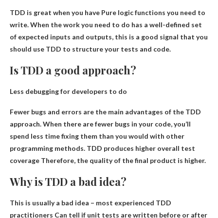
TDD is great when you have
Pure logic functions you need to
write
. When the work you need to do has a well-defined set
of expected inputs and outputs, this is a good signal that you
should use TDD to structure your tests and code.
Is TDD a good approach?
Less debugging for developers to do
Fewer bugs and errors are the main advantages of the TDD
approach. When there are fewer bugs in your code, you’ll
spend less time fixing them than you would with other
programming methods.
TDD produces higher overall test
coverage
Therefore, the quality of the final product is higher.
Why is TDD a bad idea?
This is usually a bad idea – most experienced TDD
practitioners
Can tell if unit tests are written before or after