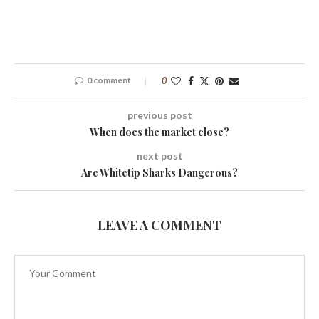
0 comment
0
previous post
When does the market close?
next post
Are Whitetip Sharks Dangerous?
LEAVE A COMMENT