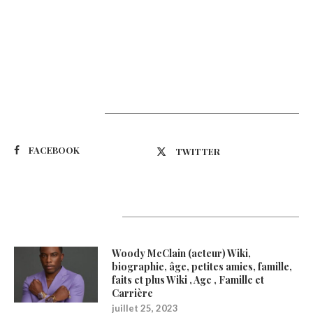
Suivez-nous
FACEBOOK
TWITTER
Latest Updates
Woody McClain (acteur) Wiki,
biographie, âge, petites amies, famille,
faits et plus Wiki , Age , Famille et
Carrière
juillet 25, 2023