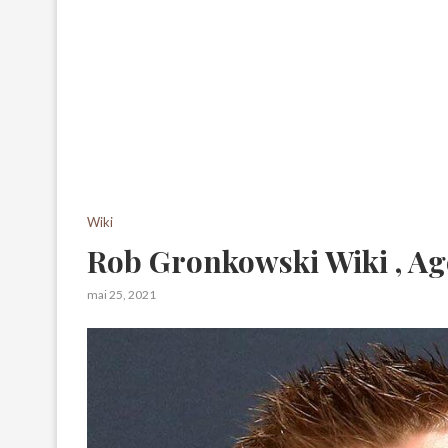
Wiki
Rob Gronkowski Wiki , Age
mai 25, 2021