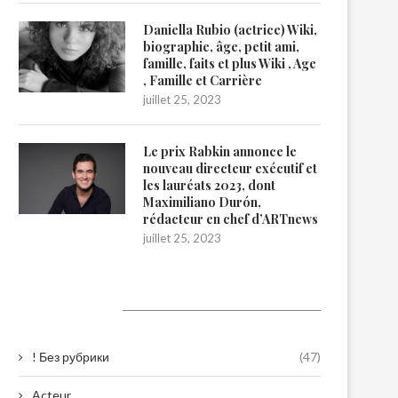
Daniella Rubio (actrice) Wiki,
biographie, âge, petit ami,
famille, faits et plus Wiki , Age
, Famille et Carrière
juillet 25, 2023
Le prix Rabkin annonce le
nouveau directeur exécutif et
les lauréats 2023, dont
Maximiliano Durón,
rédacteur en chef d’ARTnews
juillet 25, 2023
Catégories
! Без рубрики
(47)
Acteur