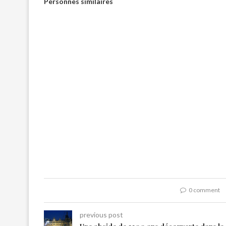
Personnes similaires
0 comment
previous post