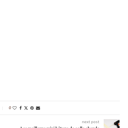
0
next post