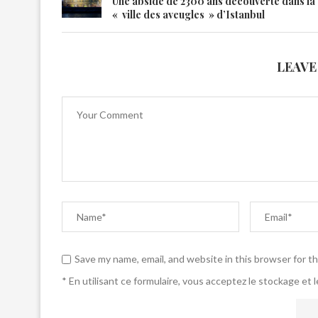
Une abside de 2300 ans découverte dans la
« ville des aveugles » d’Istanbul
LEAVE
Save my name, email, and website in this browser for t
* En utilisant ce formulaire, vous acceptez le stockage et