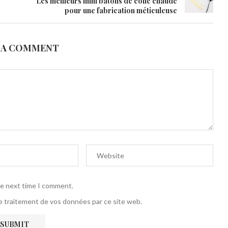
Les meilleurs mini bâtons de colle chaude
pour une fabrication méticuleuse
 A COMMENT
he next time I comment.
 le traitement de vos données par ce site web.