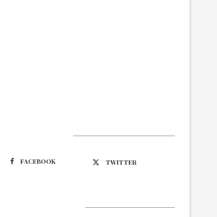
Suivez-nous
FACEBOOK
TWITTER
Latest Updates