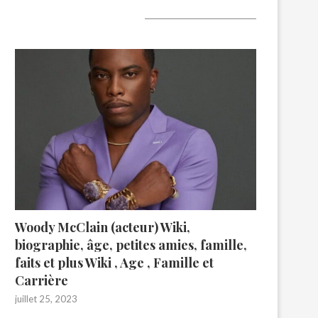
A lire aujourd’hui
Woody McClain (acteur) Wiki,
biographie, âge, petites amies, famille,
faits et plus Wiki , Age , Famille et
Carrière
juillet 25, 2023