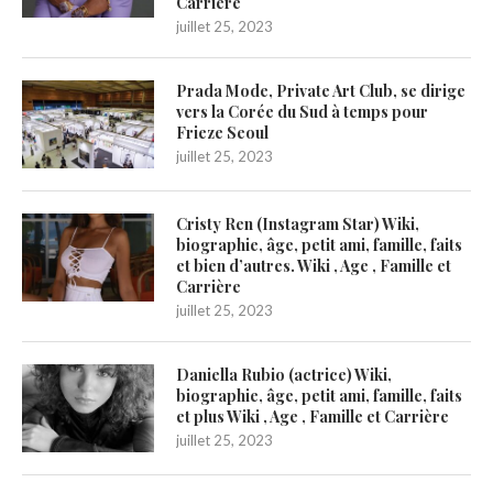
Carrière
juillet 25, 2023
Prada Mode, Private Art Club, se dirige
vers la Corée du Sud à temps pour
Frieze Seoul
juillet 25, 2023
Cristy Ren (Instagram Star) Wiki,
biographie, âge, petit ami, famille, faits
et bien d’autres. Wiki , Age , Famille et
Carrière
juillet 25, 2023
Daniella Rubio (actrice) Wiki,
biographie, âge, petit ami, famille, faits
et plus Wiki , Age , Famille et Carrière
juillet 25, 2023