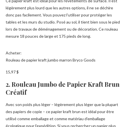
Ce papier kraft est idéal pour les revêtements de surface. Il est
légèrement plus lourd que les autres options, il ne se déchire
donc pas facilement. Vous pouvez l’utiliser pour protéger les
tables et les murs du studio. Posé au sol, il tient bien sous le pied
lors de travaux de déménagement ou de décoration. Ce rouleau
mesure 18 pouces de large et 175 pieds de long.
Acheter:
Rouleau de papier kraft jumbo marron Bryco Goods
15,97 $
2. Rouleau Jumbo de Papier Kraft Brun
Créatif
Avec son poids plus léger – légèrement plus léger que la plupart
des papiers de copie – ce papier kraft brun est idéal pour être
utilisé comme emballage et comme matériau d’emballage
écologique pour l’expédition. Si vous recherchez un papier plus