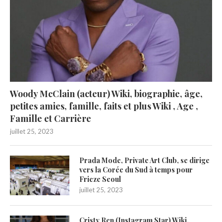
Woody McClain (acteur) Wiki, biographie, âge,
petites amies, famille, faits et plus Wiki , Age ,
Famille et Carrière
juillet 25, 2023
Prada Mode, Private Art Club, se dirige
vers la Corée du Sud à temps pour
Frieze Seoul
juillet 25, 2023
Cristy Ren (Instagram Star) Wiki,