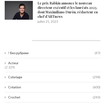
Le prix Rabkin annonce le nouveau
directeur exécutif et les lauréats 2023,
dont Maximiliano Durón, rédacteur en
chef d’ARTnews
juillet 25, 2023
Catégories
! Без рубрики
(47)
Acteur
(2 329)
Coloriage
(298)
Création
(600)
Crochet
(243)