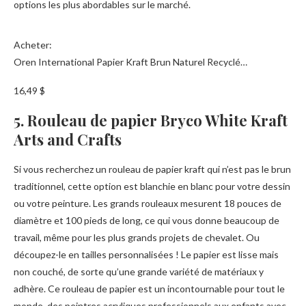
options les plus abordables sur le marché.
Acheter:
Oren International Papier Kraft Brun Naturel Recyclé…
16,49 $
5. Rouleau de papier Bryco White Kraft
Arts and Crafts
Si vous recherchez un rouleau de papier kraft qui n’est pas le brun
traditionnel, cette option est blanchie en blanc pour votre dessin
ou votre peinture. Les grands rouleaux mesurent 18 pouces de
diamètre et 100 pieds de long, ce qui vous donne beaucoup de
travail, même pour les plus grands projets de chevalet. Ou
découpez-le en tailles personnalisées ! Le papier est lisse mais
non couché, de sorte qu’une grande variété de matériaux y
adhère. Ce rouleau de papier est un incontournable pour tout le
monde, des peintres acryliques professionnels aux enfants avec