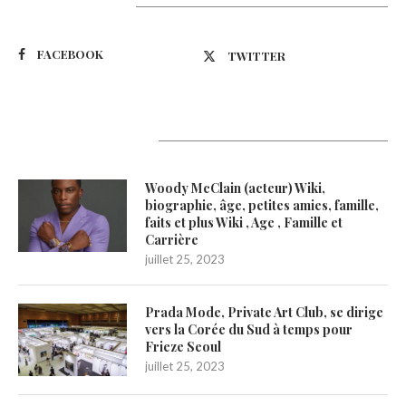
Suivez-nous
FACEBOOK
TWITTER
Latest Updates
Woody McClain (acteur) Wiki,
biographie, âge, petites amies, famille,
faits et plus Wiki , Age , Famille et
Carrière
juillet 25, 2023
Prada Mode, Private Art Club, se dirige
vers la Corée du Sud à temps pour
Frieze Seoul
juillet 25, 2023