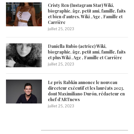
Cristy Ren (Instagram Star) Wiki,
biographie, âge, petit ami, famille, faits
et bien d’autres. Wiki , Age , Famille et
Carrière
juillet 25, 2023
Daniella Rubio (actrice) Wiki,
biographie, âge, petit ami, famille, faits
et plus Wiki , Age , Famille et Carrière
juillet 25, 2023
Le prix Rabkin annonce le nouveau
directeur exécutif et les lauréats 2023,
dont Maximiliano Durón, rédacteur en
chef d’ARTnews
juillet 25, 2023
Catégories