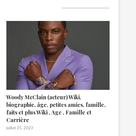
A lire aujourd’hui
Woody McClain (acteur) Wiki,
biographie, âge, petites amies, famille,
faits et plus Wiki , Age , Famille et
Carrière
juillet 25, 2023