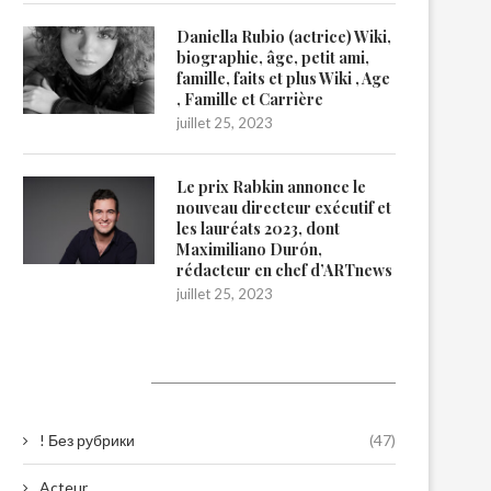
Daniella Rubio (actrice) Wiki,
biographie, âge, petit ami,
famille, faits et plus Wiki , Age
, Famille et Carrière
juillet 25, 2023
Le prix Rabkin annonce le
nouveau directeur exécutif et
les lauréats 2023, dont
Maximiliano Durón,
rédacteur en chef d’ARTnews
juillet 25, 2023
Catégories
! Без рубрики
(47)
Acteur