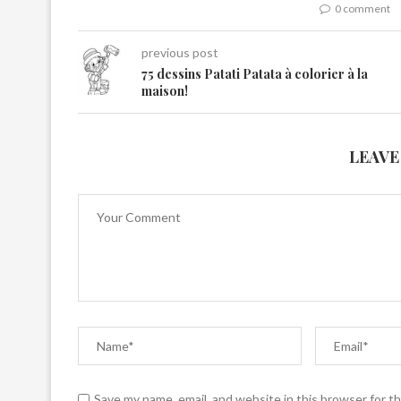
0 comment
previous post
75 dessins Patati Patata à colorier à la
maison!
LEAVE
Save my name, email, and website in this browser for t