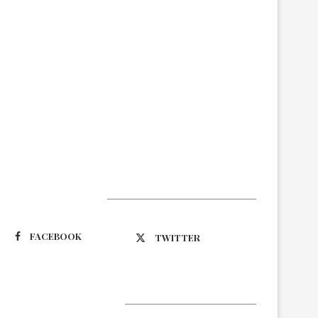
Suivez-nous
FACEBOOK
TWITTER
Latest Updates