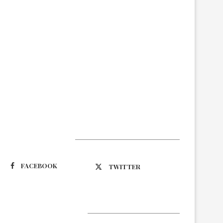
Suivez-nous
FACEBOOK
TWITTER
Latest Updates