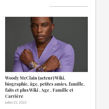
A lire aujourd’hui
Woody McClain (acteur) Wiki,
biographie, âge, petites amies, famille,
faits et plus Wiki , Age , Famille et
Carrière
juillet 25, 2023