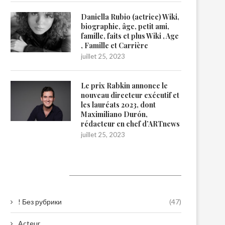
Daniella Rubio (actrice) Wiki,
biographie, âge, petit ami,
famille, faits et plus Wiki , Age
, Famille et Carrière
juillet 25, 2023
Le prix Rabkin annonce le
nouveau directeur exécutif et
les lauréats 2023, dont
Maximiliano Durón,
rédacteur en chef d’ARTnews
juillet 25, 2023
Catégories
! Без рубрики
(47)
Acteur