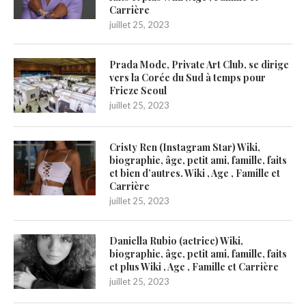
Carrière
juillet 25, 2023
Prada Mode, Private Art Club, se dirige
vers la Corée du Sud à temps pour
Frieze Seoul
juillet 25, 2023
Cristy Ren (Instagram Star) Wiki,
biographie, âge, petit ami, famille, faits
et bien d’autres. Wiki , Age , Famille et
Carrière
juillet 25, 2023
Daniella Rubio (actrice) Wiki,
biographie, âge, petit ami, famille, faits
et plus Wiki , Age , Famille et Carrière
juillet 25, 2023