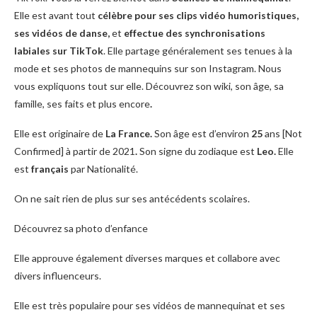
Elle est avant tout
célèbre pour ses clips vidéo humoristiques,
ses vidéos de danse,
et
effectue des synchronisations
labiales sur TikTok
. Elle partage généralement ses tenues à la
mode et ses photos de mannequins sur son Instagram. Nous
vous expliquons tout sur elle. Découvrez son wiki, son âge, sa
famille, ses faits et plus encore
.
Elle est originaire de
La France.
Son âge est d’environ
25
ans [Not
Confirmed] à partir de 2021
.
Son signe du zodiaque est
Leo.
Elle
est
français
par Nationalité.
On ne sait rien de plus sur ses antécédents scolaires.
Découvrez sa photo d’enfance
Elle approuve également diverses marques et collabore avec
divers influenceurs.
Elle est très populaire pour ses vidéos de mannequinat et ses