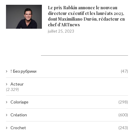
Le prix Rabkin annonce le nouveau
directeur exécutif et les lauréats 2023,
dont Maximiliano Durón, rédacteur en
chef d’ARTnews
juillet 25, 2023
Catégories
! Без рубрики
(47)
Acteur
(2 329)
Coloriage
(298)
Création
(600)
Crochet
(243)