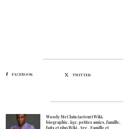
Suivez-nous
FACEBOOK
TWITTER
Latest Updates
Woody McClain (acteur) Wiki,
biographie, âge, petites amies, famille,
faits et plus Wiki , Age , Famille et