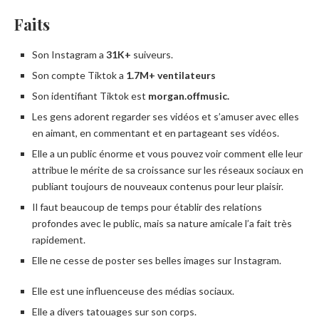
Faits
Son Instagram a
31K+
suiveurs.
Son compte Tiktok a
1.7M+ ventilateurs
Son identifiant Tiktok est
morgan.offmusic.
Les gens adorent regarder ses vidéos et s’amuser avec elles
en aimant, en commentant et en partageant ses vidéos.
Elle a un public énorme et vous pouvez voir comment elle leur
attribue le mérite de sa croissance sur les réseaux sociaux en
publiant toujours de nouveaux contenus pour leur plaisir.
Il faut beaucoup de temps pour établir des relations
profondes avec le public, mais sa nature amicale l’a fait très
rapidement.
Elle ne cesse de poster ses belles images sur Instagram.
Elle est une influenceuse des médias sociaux.
Elle a divers tatouages ​​sur son corps.