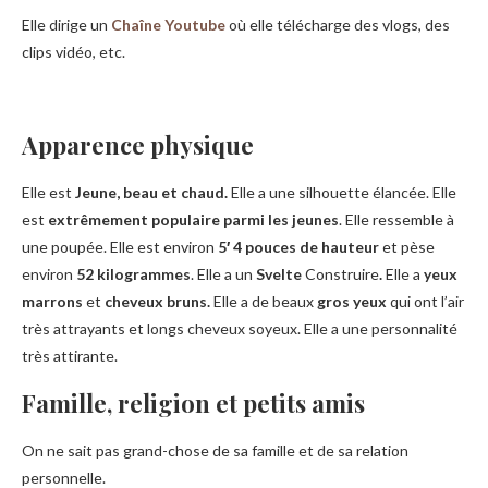
Elle dirige un
Chaîne Youtube
où elle télécharge des vlogs, des
clips vidéo, etc.
Apparence physique
Elle est
Jeune, beau et chaud.
Elle a une silhouette élancée. Elle
est
extrêmement
populaire parmi les jeunes
. Elle ressemble à
une poupée. Elle est environ
5′ 4 pouces de hauteur
et pèse
environ
52 kilogrammes
. Elle a un
Svelte
Construire
.
Elle a
yeux
marrons
et
cheveux bruns.
Elle a de beaux
gros yeux
qui ont l’air
très attrayants et longs cheveux soyeux. Elle a une personnalité
très attirante.
Famille, religion et petits amis
On ne sait pas grand-chose de sa famille et de sa relation
personnelle.