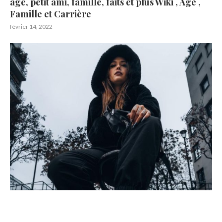
âge, petit ami, famille, faits et plus Wiki , Age ,
Famille et Carrière
février 14, 2022