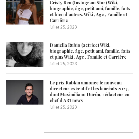
Cristy Ren (Instagram Star) Wiki,
biographie, âge, petit ami, famille, faits
et bien d’autres. Wiki , Age , Famille et
Carrière
juillet 25, 2023
Daniella Rubio (actrice) Wiki,
biographie, âge, petit ami, famille, faits
et plus Wiki , Age , Famille et Carrière
juillet 25, 2023
Le prix Rabkin annonce le nouveau
directeur exécutif et les lauréats 2023,
dont Maximiliano Durón, rédacteur en
chef d’ARTnews
juillet 25, 2023
1200Artists