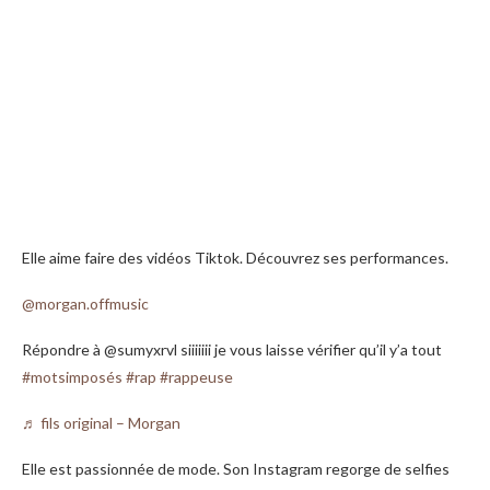
Elle aime faire des vidéos Tiktok. Découvrez ses performances.
@morgan.offmusic
Répondre à @sumyxrvl siiiiiii je vous laisse vérifier qu’il y’a tout
#motsimposés
#rap
#rappeuse
♬ fils original – Morgan
Elle est passionnée de mode. Son Instagram regorge de selfies