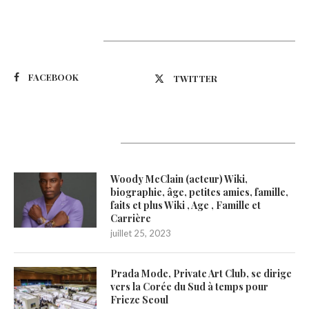
Suivez-nous
FACEBOOK
TWITTER
Latest Updates
Woody McClain (acteur) Wiki,
biographie, âge, petites amies, famille,
faits et plus Wiki , Age , Famille et
Carrière
juillet 25, 2023
Prada Mode, Private Art Club, se dirige
vers la Corée du Sud à temps pour
Frieze Seoul