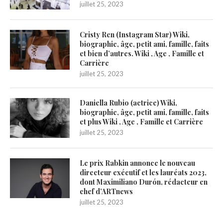
juillet 25, 2023
Cristy Ren (Instagram Star) Wiki,
biographie, âge, petit ami, famille, faits
et bien d’autres. Wiki , Age , Famille et
Carrière
juillet 25, 2023
Daniella Rubio (actrice) Wiki,
biographie, âge, petit ami, famille, faits
et plus Wiki , Age , Famille et Carrière
juillet 25, 2023
Le prix Rabkin annonce le nouveau
directeur exécutif et les lauréats 2023,
dont Maximiliano Durón, rédacteur en
chef d’ARTnews
juillet 25, 2023