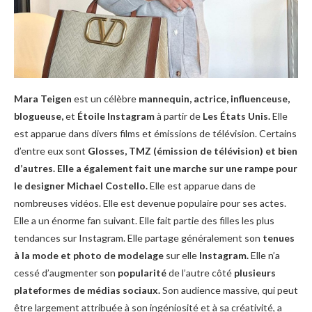
Mara Teigen
est un célèbre
mannequin, actrice, influenceuse,
blogueuse,
et
Étoile Instagram
à partir de
Les États Unis.
Elle
est apparue dans divers films et émissions de télévision. Certains
d’entre eux sont
Glosses, TMZ (émission de télévision) et bien
d’autres. Elle a également fait une marche sur une rampe pour
le designer Michael Costello.
Elle est apparue dans de
nombreuses vidéos. Elle est devenue populaire pour ses actes.
Elle a un énorme fan suivant. Elle fait partie des filles les plus
tendances sur Instagram. Elle partage généralement son
tenues
à la mode et
photo de modelage
sur elle
Instagram.
Elle n’a
cessé d’augmenter son
popularité
de l’autre côté
plusieurs
plateformes de médias sociaux.
Son audience massive, qui peut
être largement attribuée à son ingéniosité et à sa créativité, a