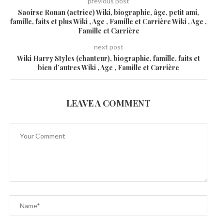
previous post
Saoirse Ronan (actrice) Wiki, biographie, âge, petit ami,
famille, faits et plus Wiki , Age , Famille et Carrière Wiki , Age ,
Famille et Carrière
next post
Wiki Harry Styles (chanteur), biographie, famille, faits et
bien d’autres Wiki , Age , Famille et Carrière
LEAVE A COMMENT