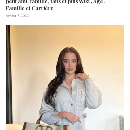
petit ami, famille, faits et plus Wiki , Age ,
Famille et Carrière
février 7, 2022