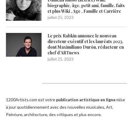
biographie, âge, petit ami, famille, faits
et plus Wiki , Age , Famille et Carrière
juillet 25, 2023
Le prix Rabkin annonce le nouveau
directeur exécutif et les lauréats 2023,
dont Maximiliano Durón, rédacteur en
chef d’ARTnews
juillet 25, 2023
1200Artists
1200Artists.com est votre
publication artistique en ligne
mise
à jour quotidiennement avec des nouvelles musicales, Art,
Peinture, architecture, des critiques et plus encore.