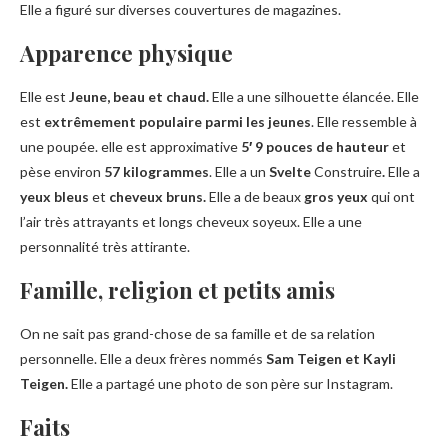
Elle a figuré sur diverses couvertures de magazines.
Apparence physique
Elle est
Jeune, beau et chaud.
Elle a une silhouette élancée. Elle
est
extrêmement
populaire parmi les jeunes
. Elle ressemble à
une poupée. elle est approximative
5′ 9 pouces de hauteur
et
pèse environ
57 kilogrammes
. Elle a un
Svelte
Construire
.
Elle a
yeux bleus
et
cheveux bruns.
Elle a de beaux
gros yeux
qui ont
l’air très attrayants et longs cheveux soyeux. Elle a une
personnalité très attirante.
Famille, religion et petits amis
On ne sait pas grand-chose de sa famille et de sa relation
personnelle. Elle a deux frères nommés
Sam Teigen et Kayli
Teigen.
Elle a partagé une photo de son père sur Instagram.
Faits