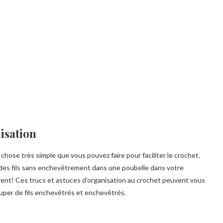
isation
 chose très simple que vous pouvez faire pour faciliter le crochet.
r des fils sans enchevêtrement dans une poubelle dans votre
ent! Ces trucs et astuces d’organisation au crochet peuvent vous
cuper de fils enchevêtrés et enchevêtrés.