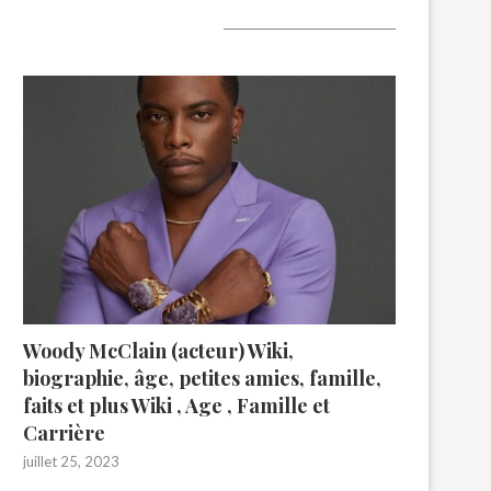
A lire aujourd’hui
Woody McClain (acteur) Wiki,
biographie, âge, petites amies, famille,
faits et plus Wiki , Age , Famille et
Carrière
juillet 25, 2023