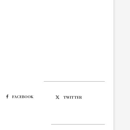
Suivez-nous
FACEBOOK
TWITTER
Latest Updates