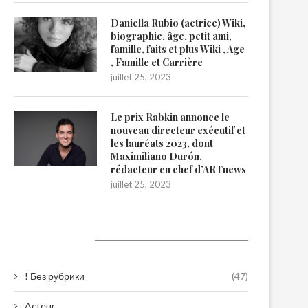
Daniella Rubio (actrice) Wiki,
biographie, âge, petit ami,
famille, faits et plus Wiki , Age
, Famille et Carrière
juillet 25, 2023
Le prix Rabkin annonce le
nouveau directeur exécutif et
les lauréats 2023, dont
Maximiliano Durón,
rédacteur en chef d’ARTnews
juillet 25, 2023
Catégories
! Без рубрики
(47)
Acteur