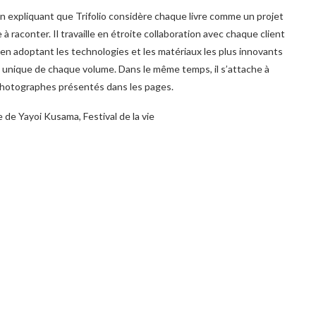
en expliquant que Trifolio considère chaque livre comme un projet
à raconter. Il travaille en étroite collaboration avec chaque client
l, en adoptant les technologies et les matériaux les plus innovants
re unique de chaque volume. Dans le même temps, il s’attache à
et photographes présentés dans les pages.