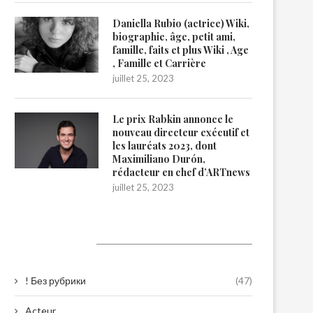
Daniella Rubio (actrice) Wiki,
biographie, âge, petit ami,
famille, faits et plus Wiki , Age
, Famille et Carrière
juillet 25, 2023
Le prix Rabkin annonce le
nouveau directeur exécutif et
les lauréats 2023, dont
Maximiliano Durón,
rédacteur en chef d’ARTnews
juillet 25, 2023
Catégories
! Без рубрики
(47)
Acteur