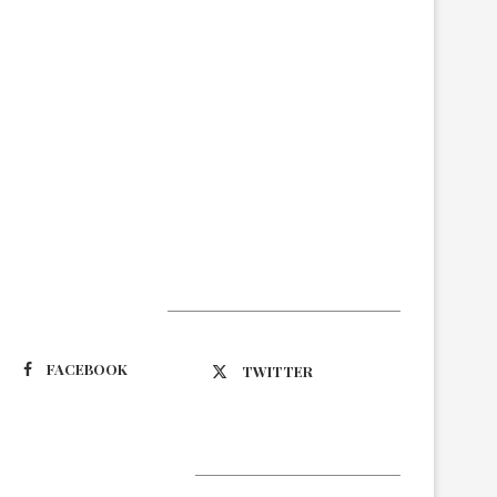
Suivez-nous
FACEBOOK
TWITTER
Latest Updates