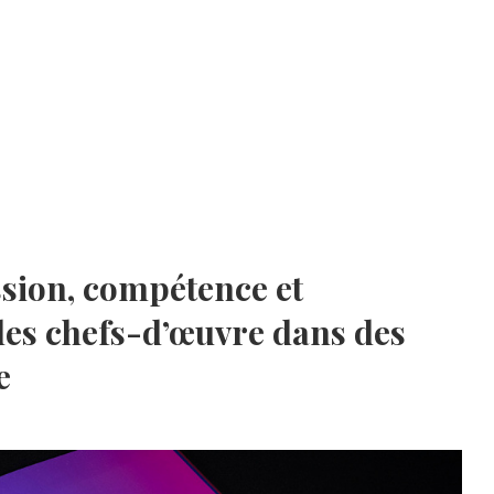
assion, compétence et
 les chefs-d’œuvre dans des
e