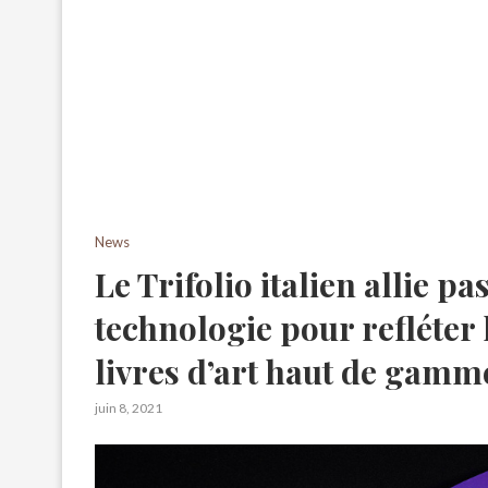
News
Le Trifolio italien allie p
technologie pour refléter
livres d’art haut de gamm
juin 8, 2021