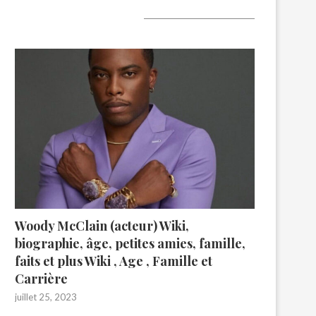
A lire aujourd’hui
Woody McClain (acteur) Wiki,
biographie, âge, petites amies, famille,
faits et plus Wiki , Age , Famille et
Carrière
juillet 25, 2023