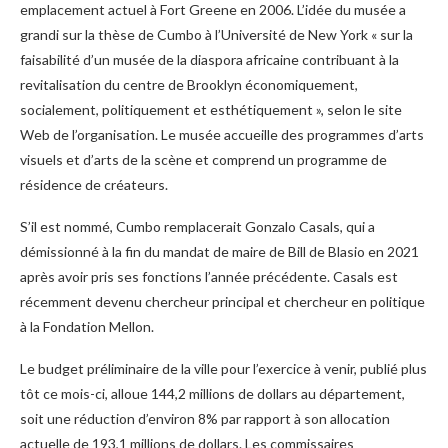
emplacement actuel à Fort Greene en 2006. L’idée du musée a
grandi sur la thèse de Cumbo à l’Université de New York « sur la
faisabilité d’un musée de la diaspora africaine contribuant à la
revitalisation du centre de Brooklyn économiquement,
socialement, politiquement et esthétiquement », selon le site
Web de l’organisation. Le musée accueille des programmes d’arts
visuels et d’arts de la scène et comprend un programme de
résidence de créateurs.
S’il est nommé, Cumbo remplacerait Gonzalo Casals, qui a
démissionné à la fin du mandat de maire de Bill de Blasio en 2021
après avoir pris ses fonctions l’année précédente. Casals est
récemment devenu chercheur principal et chercheur en politique
à la Fondation Mellon.
Le budget préliminaire de la ville pour l’exercice à venir, publié plus
tôt ce mois-ci, alloue 144,2 millions de dollars au département,
soit une réduction d’environ 8% par rapport à son allocation
actuelle de 193,1 millions de dollars. Les commissaires