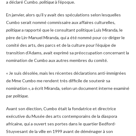
a déclaré Cumbo.
politique
à l’époque.
En janvier, alors qu’il y avait des spéculations selon lesquelles
Cumbo serait nommé commissaire aux affaires culturelles,
politique
a rapporté que le consultant politique Luis Miranda, le
père de Lin-Manuel Miranda, qui a été nommé pour co-diriger le
comité des arts, des parcs et de la culture pour l’équipe de
transition d’Adams, avait exprimé sa préoccupation concernant la
nomination de Cumbo aux autres membres du comité.
« Je suis désolée, mais les récentes déclarations anti-immigrées
de Mme Cumbo me rendent très difficile de soutenir sa
nomination », a écrit Miranda, selon un document interne examiné
par
politique
.
Avant son élection, Cumbo était la fondatrice et directrice
exécutive du Musée des arts contemporains de la diaspora
africaine, qui a ouvert ses portes dans le quartier Bedford-
Stuyvesant de la ville en 1999 avant de déménager à son