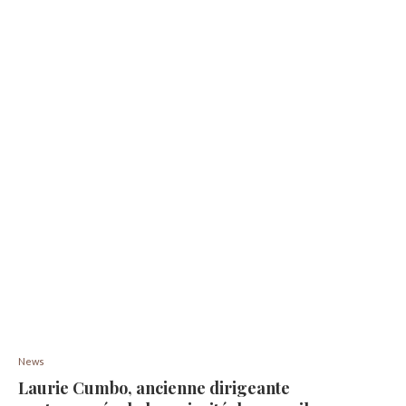
News
Laurie Cumbo, ancienne dirigeante