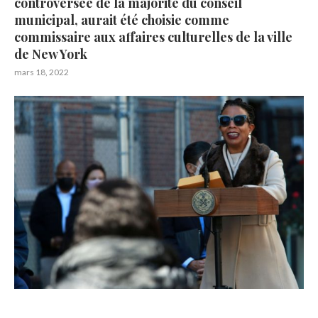
controversée de la majorité du conseil
municipal, aurait été choisie comme
commissaire aux affaires culturelles de la ville
de New York
mars 18, 2022