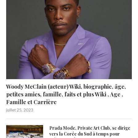
Woody McClain (acteur) Wiki, biographie, âge,
petites amies, famille, faits et plus Wiki , Age ,
Famille et Carrière
juillet 25, 2023
Prada Mode, Private Art Club, se dirige
vers la Corée du Sud à temps pour