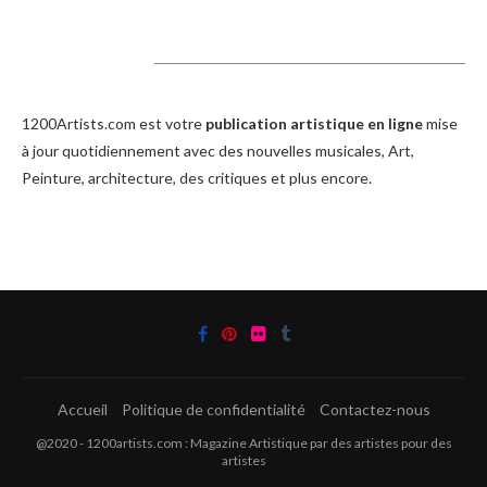
1200Artists
1200Artists.com est votre
publication artistique en ligne
mise
à jour quotidiennement avec des nouvelles musicales, Art,
Peinture, architecture, des critiques et plus encore.
Accueil
Politique de confidentialité
Contactez-nous
@2020 - 1200artists.com : Magazine Artistique par des artistes pour des
artistes