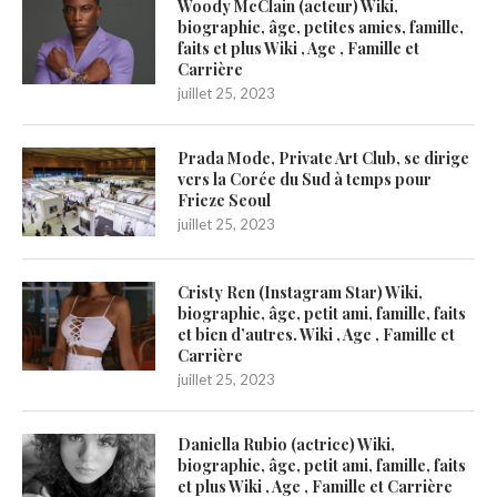
Woody McClain (acteur) Wiki,
biographie, âge, petites amies, famille,
faits et plus Wiki , Age , Famille et
Carrière
juillet 25, 2023
Prada Mode, Private Art Club, se dirige
vers la Corée du Sud à temps pour
Frieze Seoul
juillet 25, 2023
Cristy Ren (Instagram Star) Wiki,
biographie, âge, petit ami, famille, faits
et bien d’autres. Wiki , Age , Famille et
Carrière
juillet 25, 2023
Daniella Rubio (actrice) Wiki,
biographie, âge, petit ami, famille, faits
et plus Wiki , Age , Famille et Carrière