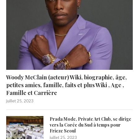
Woody McClain (acteur) Wiki, biographie, âge,
petites amies, famille, faits et plus Wiki , Age ,
Famille et Carrière
juillet 25, 2023
Prada Mode, Private Art Club, se dirige
vers la Corée du Sud à temps pour
Frieze Seoul
juillet 25, 2023