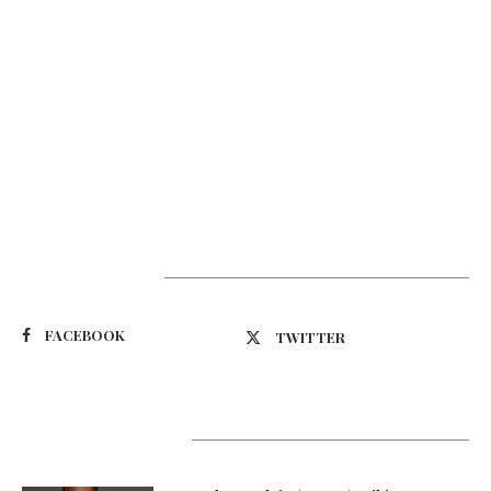
Suivez-nous
FACEBOOK
TWITTER
Latest Updates