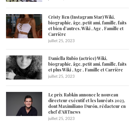
Cristy Ren (Instagram Star) Wiki,
biographie, âge, petit ami, famille, faits
et bien d’autres. Wiki , Age , Famille et
Carrière
juillet 25, 2023
Daniella Rubio (actrice) Wiki,
biographie, âge, petit ami, famille, faits
et plus Wiki , Age , Famille et Carrière
juillet 25, 2023
Le prix Rabkin annonce le nouveau
directeur exécutif et les lauréats 2023,
dont Maximiliano Durón, rédacteur en
chef d’ARTnews
juillet 25, 2023