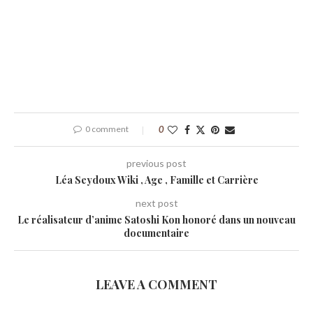
0 comment
0
previous post
Léa Seydoux Wiki , Age , Famille et Carrière
next post
Le réalisateur d’anime Satoshi Kon honoré dans un nouveau
documentaire
LEAVE A COMMENT