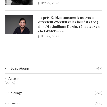
juillet 25, 2023
Le prix Rabkin annonce le nouveau
directeur exécutif et les lauréats 2023,
dont Maximiliano Durón, rédacteur en
chef d’ARTnews
juillet 25, 2023
Catégories
! Без рубрики
(47)
Acteur
(2 329)
Coloriage
(298)
Création
(600)