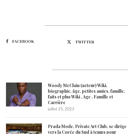
Suivez-nous
FACEBOOK
TWITTER
Latest Updates
Woody McClain (acteur) Wiki,
biographie, âge, petites amies, famille,
faits et plus Wiki , Age , Famille et
Carrière
juillet 25, 2023
Prada Mode, Private Art Club, se dirige
vers la Corée du Sud à temps pour