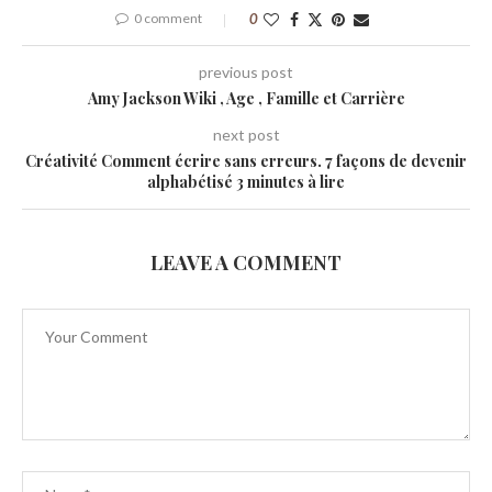
0 comment
0
previous post
Amy Jackson Wiki , Age , Famille et Carrière
next post
Créativité Comment écrire sans erreurs. 7 façons de devenir
alphabétisé 3 minutes à lire
LEAVE A COMMENT