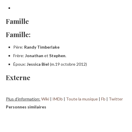
Famille
Famille:
Père:
Randy Timberlake
Frère:
Jonathan
et
Stephen
.
Époux:
Jessica Biel
(m.19 octobre 2012)
Externe
Plus d’information:
Wiki
|
IMDb
|
Toute la musique
|
Fb
|
Twitter
Personnes similaires