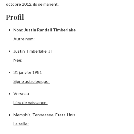
octobre 2012, ils se marient.
Profil
Nom:
Justin Randall Timberlake
Autre nom:
Justin Timberlake, JT
Née:
31 janvier 1981
Signe astrologique:
Verseau
Lieu de naissance:
Memphis, Tennessee, États-Unis
La taille: