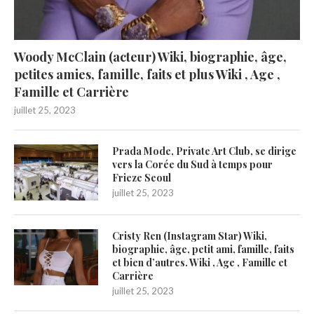
Woody McClain (acteur) Wiki, biographie, âge,
petites amies, famille, faits et plus Wiki , Age ,
Famille et Carrière
juillet 25, 2023
Prada Mode, Private Art Club, se dirige
vers la Corée du Sud à temps pour
Frieze Seoul
juillet 25, 2023
Cristy Ren (Instagram Star) Wiki,
biographie, âge, petit ami, famille, faits
et bien d’autres. Wiki , Age , Famille et
Carrière
juillet 25, 2023