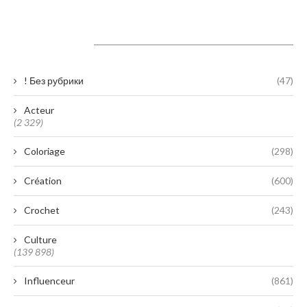
Catégories
! Без рубрики
(47)
Acteur
(2 329)
Coloriage
(298)
Création
(600)
Crochet
(243)
Culture
(139 898)
Influenceur
(861)