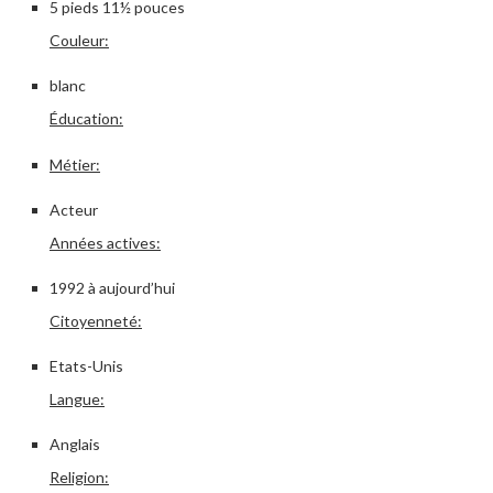
5 pieds 11½ pouces
Couleur:
blanc
Éducation:
Métier:
Acteur
Années actives:
1992 à aujourd’hui
Citoyenneté:
Etats-Unis
Langue:
Anglais
Religion: