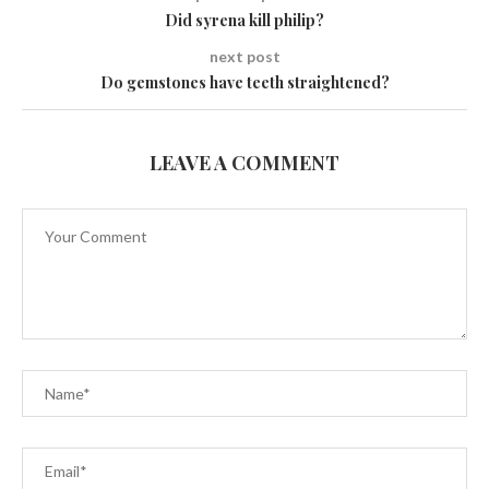
Did syrena kill philip?
next post
Do gemstones have teeth straightened?
LEAVE A COMMENT