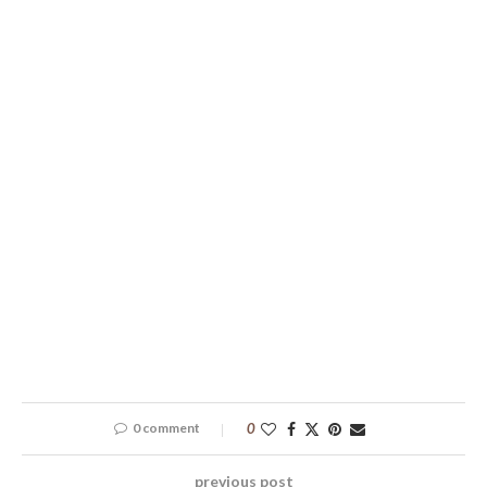
0 comment
0
previous post