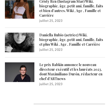
Cristy Ren (Instagram Star) Wiki,
biographie, âge, petit ami, famille, faits
et bien d’autres. Wiki , Age , Famille et
Carrière
juillet 25, 2023
Daniella Rubio (actrice) Wiki,
biographie, âge, petit ami, famille, faits
et plus Wiki , Age , Famille et Carrière
juillet 25, 2023
Le prix Rabkin annonce le nouveau
directeur exécutif et les lauréats 2023,
dont Maximiliano Durón, rédacteur en
chef d’ARTnews
juillet 25, 2023
Catégories