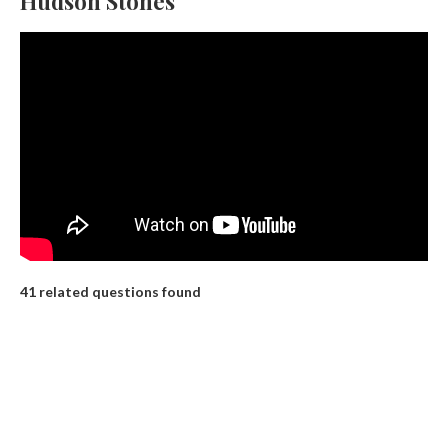
Hudson Stones
41 related questions found