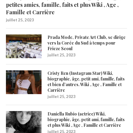
petites amies, famille, faits et plus Wiki , Age ,
Famille et Carrière
juillet 25, 2023
Prada Mode, Private Art Club, se dirige
vers la Corée du Sud à temps pour
Frieze Seoul
juillet 25, 2023
Cristy Ren (Instagram Star) Wiki,
biographie, âge, petit ami, famille, faits
et bien d’autres. Wiki , Age , Famille et
Carrière
juillet 25, 2023
Daniella Rubio (actrice) Wiki,
biographie, âge, petit ami, famille, faits
et plus Wiki , Age , Famille et Carrière
juillet 25, 2023