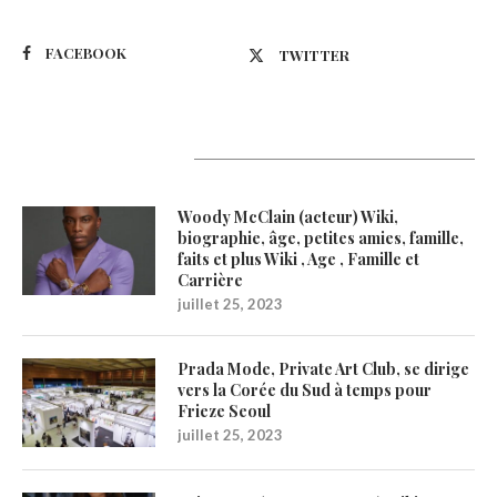
FACEBOOK
TWITTER
Latest Updates
Woody McClain (acteur) Wiki,
biographie, âge, petites amies, famille,
faits et plus Wiki , Age , Famille et
Carrière
juillet 25, 2023
Prada Mode, Private Art Club, se dirige
vers la Corée du Sud à temps pour
Frieze Seoul
juillet 25, 2023