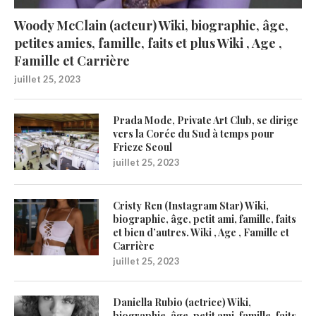
Woody McClain (acteur) Wiki, biographie, âge,
petites amies, famille, faits et plus Wiki , Age ,
Famille et Carrière
juillet 25, 2023
Prada Mode, Private Art Club, se dirige
vers la Corée du Sud à temps pour
Frieze Seoul
juillet 25, 2023
Cristy Ren (Instagram Star) Wiki,
biographie, âge, petit ami, famille, faits
et bien d’autres. Wiki , Age , Famille et
Carrière
juillet 25, 2023
Daniella Rubio (actrice) Wiki,
biographie, âge, petit ami, famille, faits