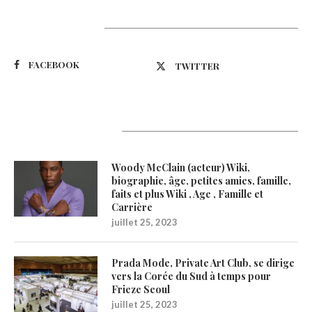
Suivez-nous
FACEBOOK
TWITTER
Latest Updates
Woody McClain (acteur) Wiki,
biographie, âge, petites amies, famille,
faits et plus Wiki , Age , Famille et
Carrière
juillet 25, 2023
Prada Mode, Private Art Club, se dirige
vers la Corée du Sud à temps pour
Frieze Seoul
juillet 25, 2023