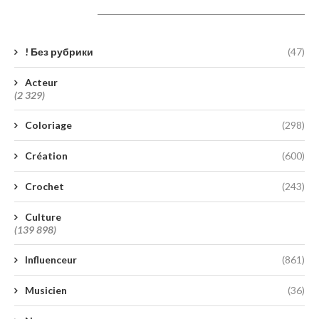
Catégories
! Без рубрики
(47)
Acteur
(2 329)
Coloriage
(298)
Création
(600)
Crochet
(243)
Culture
(139 898)
Influenceur
(861)
Musicien
(36)