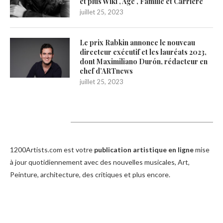
et plus Wiki , Age , Famille et Carrière
juillet 25, 2023
Le prix Rabkin annonce le nouveau
directeur exécutif et les lauréats 2023,
dont Maximiliano Durón, rédacteur en
chef d’ARTnews
juillet 25, 2023
1200Artists
1200Artists.com est votre
publication artistique en ligne
mise
à jour quotidiennement avec des nouvelles musicales, Art,
Peinture, architecture, des critiques et plus encore.