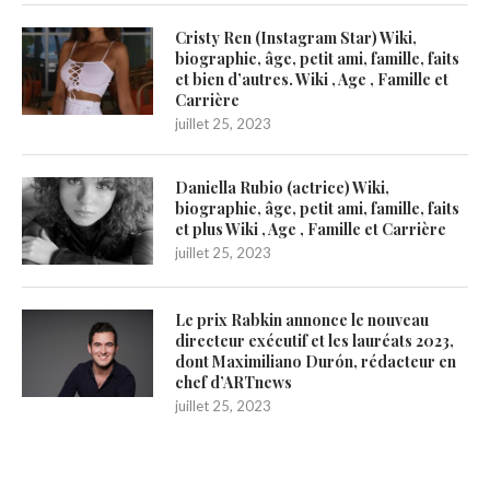
Cristy Ren (Instagram Star) Wiki,
biographie, âge, petit ami, famille, faits
et bien d’autres. Wiki , Age , Famille et
Carrière
juillet 25, 2023
Daniella Rubio (actrice) Wiki,
biographie, âge, petit ami, famille, faits
et plus Wiki , Age , Famille et Carrière
juillet 25, 2023
Le prix Rabkin annonce le nouveau
directeur exécutif et les lauréats 2023,
dont Maximiliano Durón, rédacteur en
chef d’ARTnews
juillet 25, 2023