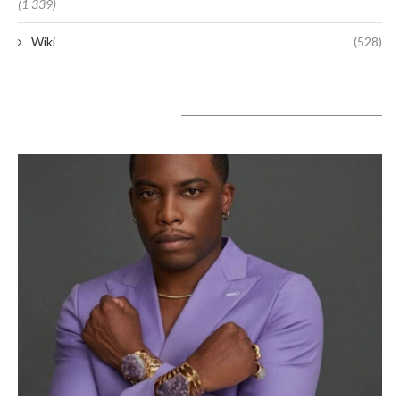
(1 339)
Wiki
(528)
A lire aujourd’hui