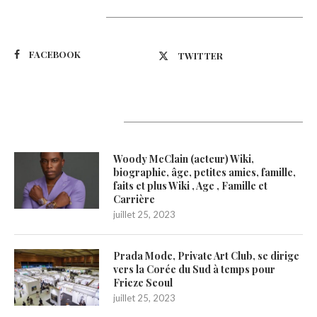
Suivez-nous
FACEBOOK
TWITTER
Latest Updates
Woody McClain (acteur) Wiki,
biographie, âge, petites amies, famille,
faits et plus Wiki , Age , Famille et
Carrière
juillet 25, 2023
Prada Mode, Private Art Club, se dirige
vers la Corée du Sud à temps pour
Frieze Seoul
juillet 25, 2023