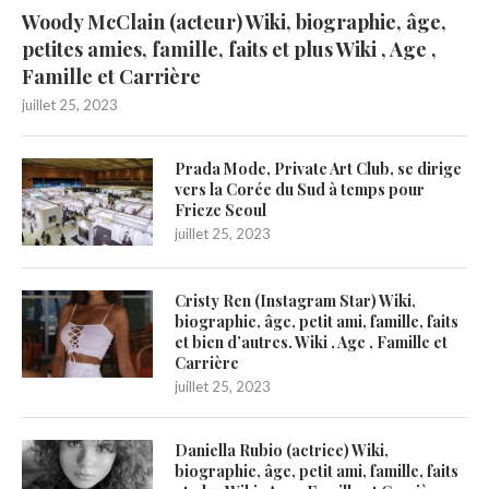
Woody McClain (acteur) Wiki, biographie, âge,
petites amies, famille, faits et plus Wiki , Age ,
Famille et Carrière
juillet 25, 2023
Prada Mode, Private Art Club, se dirige
vers la Corée du Sud à temps pour
Frieze Seoul
juillet 25, 2023
Cristy Ren (Instagram Star) Wiki,
biographie, âge, petit ami, famille, faits
et bien d’autres. Wiki , Age , Famille et
Carrière
juillet 25, 2023
Daniella Rubio (actrice) Wiki,
biographie, âge, petit ami, famille, faits