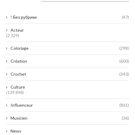
Catégories
! Без рубрики
(47)
Acteur
(2 329)
Coloriage
(298)
Création
(600)
Crochet
(243)
Culture
(139 898)
Influenceur
(861)
Musicien
(36)
News