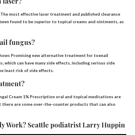
a laser?
?
The most effective laser treatment
and published clearance
e been found to be superior to topical creams and ointments, as
nail fungus?
 shows
Promising new alternative treatment for toenail
, which can have many side effects, including serious side
e least risk of side effects.
eatment?
ungal Cream 1%
Prescription oral and topical medications are
ut there are some over-the-counter products that can also
ly Work? Seattle podiatrist Larry Huppin