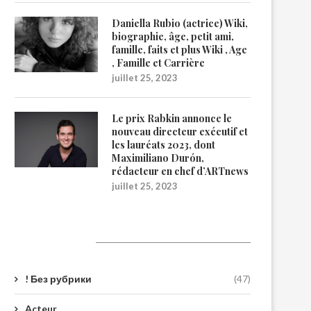
Daniella Rubio (actrice) Wiki,
biographie, âge, petit ami,
famille, faits et plus Wiki , Age
, Famille et Carrière
juillet 25, 2023
Le prix Rabkin annonce le
nouveau directeur exécutif et
les lauréats 2023, dont
Maximiliano Durón,
rédacteur en chef d’ARTnews
juillet 25, 2023
Catégories
! Без рубрики
(47)
Acteur