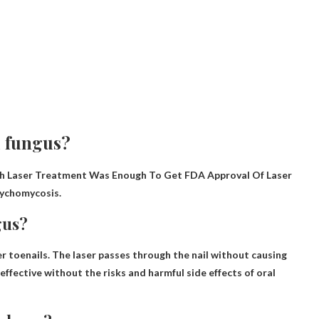
l fungus?
ith Laser Treatment Was Enough To Get FDA Approval Of Laser
nychomycosis
.
gus?
er toenails. The laser passes through the nail without causing
effective without the risks and harmful side effects of oral