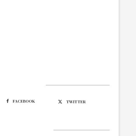
Suivez-nous
FACEBOOK
TWITTER
Latest Updates