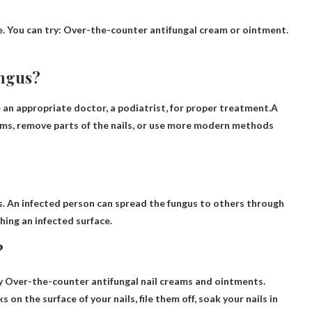
. You can try:
Over-the-counter antifungal cream or ointment
.
ungus?
 an appropriate doctor, a podiatrist, for proper treatment.A
ams, remove parts of the nails, or use more modern methods
s
. An infected person can spread the fungus to others through
hing an infected surface.
?
ry
Over-the-counter antifungal nail creams and ointments
.
 on the surface of your nails, file them off, soak your nails in