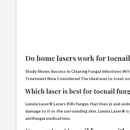
Do home lasers work for toenai
Study Shows Success in Clearing Fungal Infections W
Treatment Now Considered
The ideal way to treat o
Which laser is best for toenail fun
Lunula Laser® Lasers
Kills fungus that lives in and und
damage to it or the surrounding skin. Lunula Laser® is 
antifungal medications.