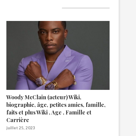
A lire aujourd’hui
Woody McClain (acteur) Wiki,
biographie, âge, petites amies, famille,
faits et plus Wiki , Age , Famille et
Carrière
juillet 25, 2023