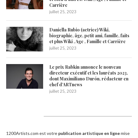
Carrière
juillet 25, 2023
Daniella Rubio (actrice) Wiki,
biographie, âge, petit ami, famille, faits
et plus Wiki , Age , Famille et Carrière
juillet 25, 2023
Le prix Rabkin annonce le nouveau
directeur exécutif et les lauréats 2023,
dont Maximiliano Durón, rédacteur en
chef d’ARTnews
juillet 25, 2023
1200Artists
1200Artists.com est votre
publication artistique en ligne
mise