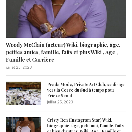
Woody McClain (acteur) Wiki, biographie, âge,
petites amies, famille, faits et plus Wiki , Age ,
Famille et Carrière
juillet 25, 2023
Prada Mode, Private Art Club, se dirige
vers la Corée du Sud à temps pour
Frieze Seoul
juillet 25, 2023
Cristy Ren (Instagram Star) Wiki,
biographie, âge, petit ami, famille, faits
et bien d’autres. Wiki , Age , Famille et