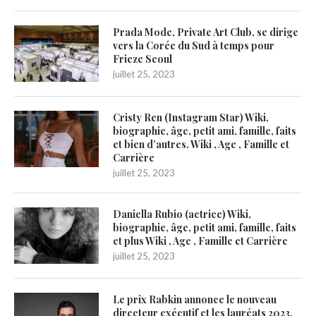
Prada Mode, Private Art Club, se dirige
vers la Corée du Sud à temps pour
Frieze Seoul
juillet 25, 2023
Cristy Ren (Instagram Star) Wiki,
biographie, âge, petit ami, famille, faits
et bien d’autres. Wiki , Age , Famille et
Carrière
juillet 25, 2023
Daniella Rubio (actrice) Wiki,
biographie, âge, petit ami, famille, faits
et plus Wiki , Age , Famille et Carrière
juillet 25, 2023
Le prix Rabkin annonce le nouveau
directeur exécutif et les lauréats 2023,