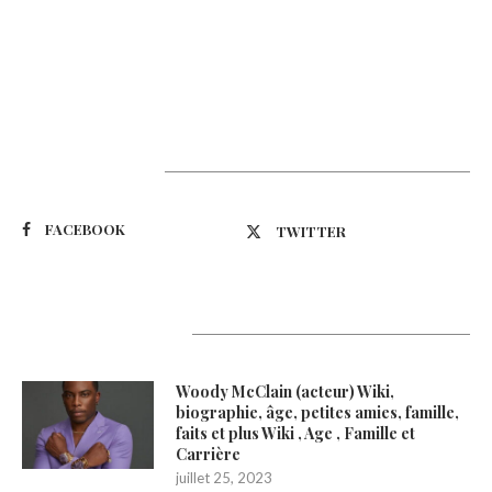
Suivez-nous
FACEBOOK
TWITTER
Latest Updates
Woody McClain (acteur) Wiki,
biographie, âge, petites amies, famille,
faits et plus Wiki , Age , Famille et
Carrière
juillet 25, 2023