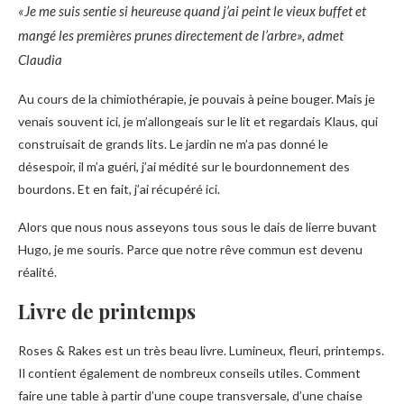
«Je me suis sentie si heureuse quand j’ai peint le vieux buffet et
mangé les premières prunes directement de l’arbre», admet
Claudia
Au cours de la chimiothérapie, je pouvais à peine bouger. Mais je
venais souvent ici, je m’allongeais sur le lit et regardais Klaus, qui
construisait de grands lits. Le jardin ne m’a pas donné le
désespoir, il m’a guéri, j’ai médité sur le bourdonnement des
bourdons. Et en fait, j’ai récupéré ici.
Alors que nous nous asseyons tous sous le dais de lierre buvant
Hugo, je me souris. Parce que notre rêve commun est devenu
réalité.
Livre de printemps
Roses & Rakes est un très beau livre. Lumineux, fleuri, printemps.
Il contient également de nombreux conseils utiles. Comment
faire une table à partir d’une coupe transversale, d’une chaise