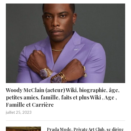
Woody McClain (acteur) Wiki, biographie, âge,
petites amies, famille, faits et plus Wiki , Age ,
Famille et Carrière
juillet 25, 2023
Prada Mode, Private Art Club, se dirige