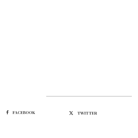
Suivez-nous
FACEBOOK
TWITTER