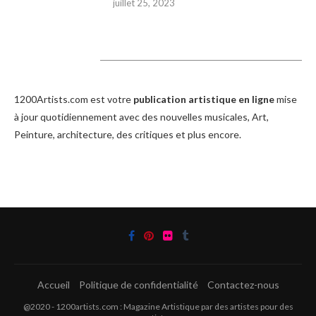
juillet 25, 2023
1200Artists
1200Artists.com est votre
publication artistique en ligne
mise
à jour quotidiennement avec des nouvelles musicales, Art,
Peinture, architecture, des critiques et plus encore.
Accueil
Politique de confidentialité
Contactez-nous
@2020 - 1200artists.com : Magazine Artistique par des artistes pour des