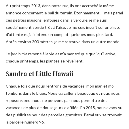
Au printemps 2013, dans notre rue, ils ont accroché la même
annonce concernant le bail du terrain. Étonnamment … mais parmi
ces petites maisons, enfouies dans la verdure, je me suis
soudainement sentie très à l’aise. Je me suis inscrit sur une liste
d’attente et j’ai obtenu un complot quelques mois plus tard.
Après environ 200 mètres, je me retrouve dans un autre monde.
Le jardin m’a ramené à la vie et m’a montré que quoi qu’il arrive,
chaque printemps, les plantes se réveillent.
Sandra et Little Hawaii
Chaque fois que nous rentrons de vacances, mon mari et moi
tombons dans le blues. Nous travaillons beaucoup et nous nous
reposons peu: nous ne pouvons pas nous permettre des
vacances de plus de douze jours d’affilée. En 2015, nous avons vu
des publicités pour des parcelles gratuites. Parmi eux se trouvait
la parcelle numéro 96.