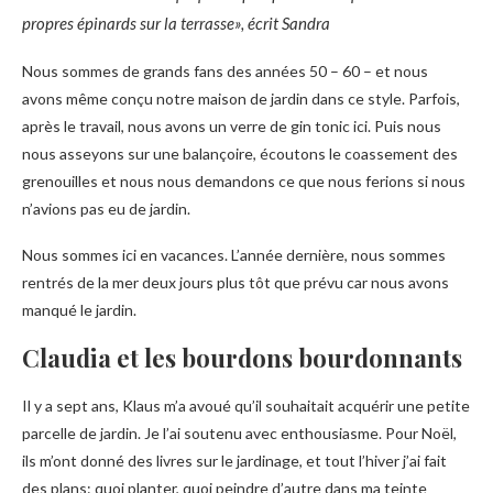
propres épinards sur la terrasse», écrit Sandra
Nous sommes de grands fans des années 50 – 60 – et nous
avons même conçu notre maison de jardin dans ce style. Parfois,
après le travail, nous avons un verre de gin tonic ici. Puis nous
nous asseyons sur une balançoire, écoutons le coassement des
grenouilles et nous nous demandons ce que nous ferions si nous
n’avions pas eu de jardin.
Nous sommes ici en vacances. L’année dernière, nous sommes
rentrés de la mer deux jours plus tôt que prévu car nous avons
manqué le jardin.
Claudia et les bourdons bourdonnants
Il y a sept ans, Klaus m’a avoué qu’il souhaitait acquérir une petite
parcelle de jardin. Je l’ai soutenu avec enthousiasme. Pour Noël,
ils m’ont donné des livres sur le jardinage, et tout l’hiver j’ai fait
des plans: quoi planter, quoi peindre d’autre dans ma teinte