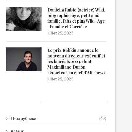
Daniella Rubio (actrice) Wiki,
biographie, âge, petit ami,
famille, faits et plus Wiki , Age
, Famille et Carrière
juillet 25, 2023
Le prix Rabkin annonce le
nouveau directeur exécutif et
les lauréats 2023, dont
Maximiliano Durón,
rédacteur en chef d’ARTnews
juillet 25, 2023
Catégories
! Без рубрики
(47)
Acteur