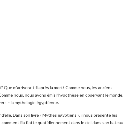
i? Que m’arrivera-t-il après la mort? Comme nous, les anciens
. Comme nous, nous avons émis l’hypothèse en observant le monde.
vers – la mythologie égyptienne.
d’elle. Dans son livre « Mythes égyptiens », il nous présente les
ver comment Ra flotte quotidiennement dans le ciel dans son bateau