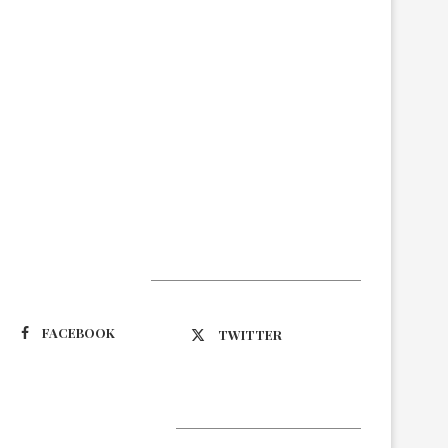
Suivez-nous
FACEBOOK
TWITTER
Latest Updates