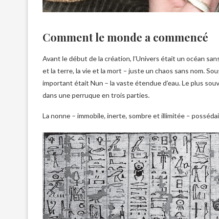
Comment le monde a commencé
Avant le début de la création, l’Univers était un océan sans
et la terre, la vie et la mort – juste un chaos sans nom. So
important était Nun – la vaste étendue d’eau. Le plus souv
dans une perruque en trois parties.
La nonne – immobile, inerte, sombre et illimitée – possédait