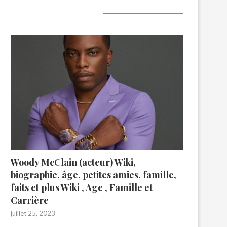
A lire aujourd’hui
Woody McClain (acteur) Wiki,
biographie, âge, petites amies, famille,
faits et plus Wiki , Age , Famille et
Carrière
juillet 25, 2023