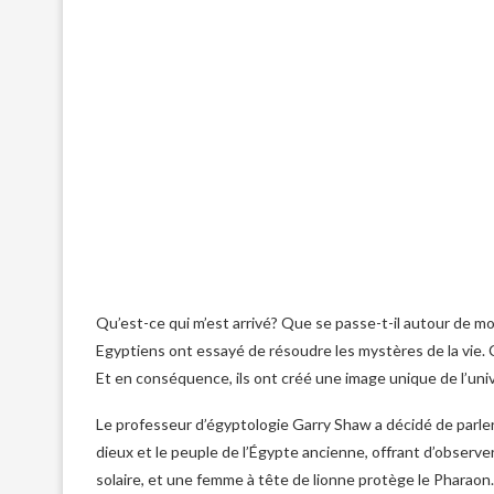
Qu’est-ce qui m’est arrivé? Que se passe-t-il autour de mo
Egyptiens ont essayé de résoudre les mystères de la vie
Et en conséquence, ils ont créé une image unique de l’uni
Le professeur d’égyptologie Garry Shaw a décidé de parler 
dieux et le peuple de l’Égypte ancienne, offrant d’obser
solaire, et une femme à tête de lionne protège le Pharaon.