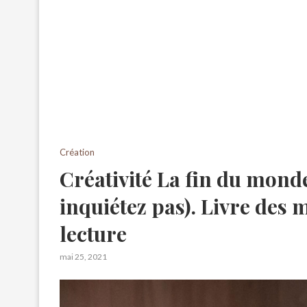
Création
Créativité La fin du mond
inquiétez pas). Livre des
lecture
mai 25, 2021