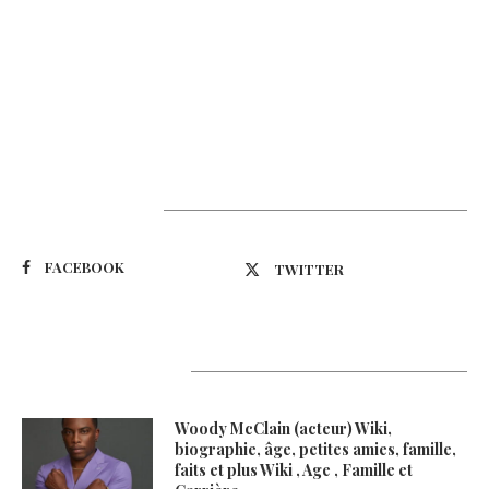
Suivez-nous
FACEBOOK
TWITTER
Latest Updates
Woody McClain (acteur) Wiki,
biographie, âge, petites amies, famille,
faits et plus Wiki , Age , Famille et