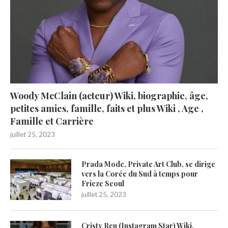
Woody McClain (acteur) Wiki, biographie, âge,
petites amies, famille, faits et plus Wiki , Age ,
Famille et Carrière
juillet 25, 2023
Prada Mode, Private Art Club, se dirige
vers la Corée du Sud à temps pour
Frieze Seoul
juillet 25, 2023
Cristy Ren (Instagram Star) Wiki,