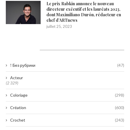
Le prix Rabkin annonce le nouveau
directeur exécutif et les lauréats 2023,
dont Maximiliano Durón, rédacteur en
chef d’ARTnews
juillet 25, 2023
Catégories
! Без рубрики
(47)
Acteur
(2 329)
Coloriage
(298)
Création
(600)
Crochet
(243)