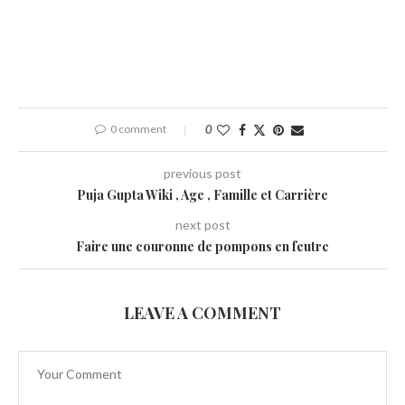
0 comment
0
previous post
Puja Gupta Wiki , Age , Famille et Carrière
next post
Faire une couronne de pompons en feutre
LEAVE A COMMENT