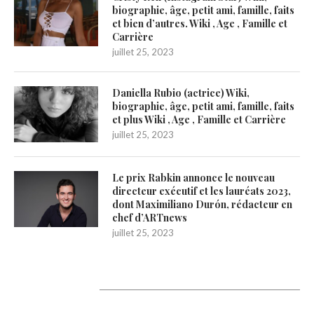
biographie, âge, petit ami, famille, faits
et bien d’autres. Wiki , Age , Famille et
Carrière
juillet 25, 2023
Daniella Rubio (actrice) Wiki,
biographie, âge, petit ami, famille, faits
et plus Wiki , Age , Famille et Carrière
juillet 25, 2023
Le prix Rabkin annonce le nouveau
directeur exécutif et les lauréats 2023,
dont Maximiliano Durón, rédacteur en
chef d’ARTnews
juillet 25, 2023
1200Artists