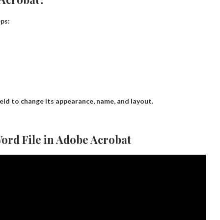
eps:
ield to change its appearance, name, and layout.
ord File in Adobe Acrobat