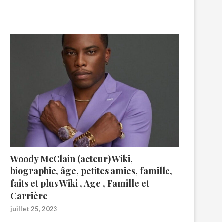
A lire aujourd’hui
Woody McClain (acteur) Wiki,
biographie, âge, petites amies, famille,
faits et plus Wiki , Age , Famille et
Carrière
juillet 25, 2023