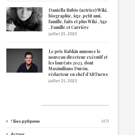
Daniella Rubio (actrice) Wiki,
biographie, âge, petit ami,
famille, faits et plus Wiki , Age
, Famille et Carrière
juillet 25, 2023
Le prix Rabkin annonce le
nouveau directeur exécutif et
les lauréats 2023, dont
Maximiliano Durón,
rédacteur en chef d’ARTnews
juillet 25, 2023
Catégories
! Без рубрики
(47)
Acteur