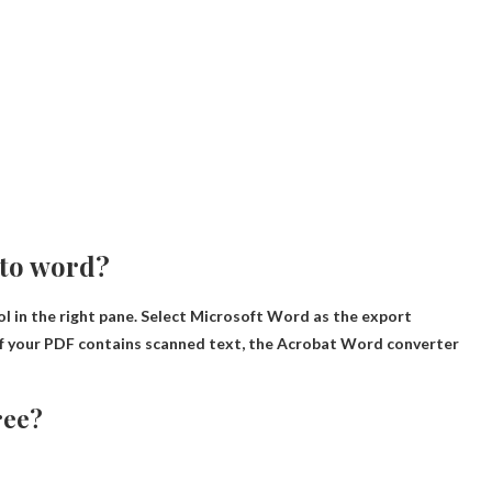
 to word?
ol in the right pane. Select Microsoft Word as the export
 If your PDF contains scanned text, the Acrobat Word converter
ree?