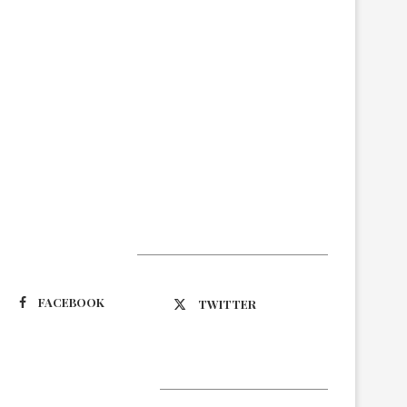
Suivez-nous
FACEBOOK
TWITTER
Latest Updates