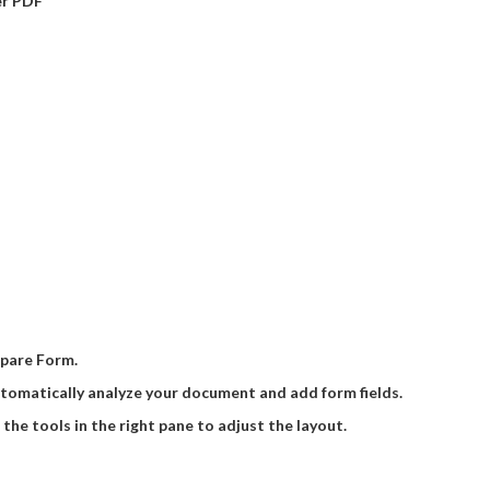
er PDF
epare Form.
utomatically analyze your document and add form fields.
the tools in the right pane to adjust the layout.