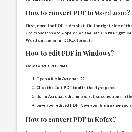
How to convert PDF to Word 2010?
First, open the PDF in Acrobat. On the right side of th
« Microsoft Word » option on the left. On the right, 
Word document in DOCX format.
How to edit PDF in Windows?
How to edit PDF files:
Open a file in Acrobat DC.
Click the Edit PDF tool in the right pane.
Using Acrobat editing tools: Use selections in th
Save your edited PDF: Give your file a name and cl
How to convert PDF to Kofax?