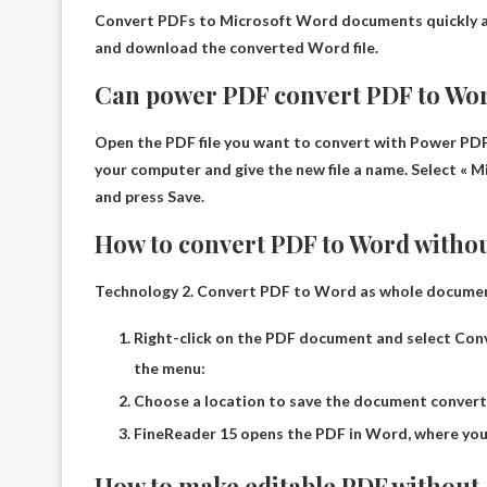
Convert PDFs to Microsoft Word documents quickly a
and download the converted Word file.
Can power PDF convert PDF to Wo
Open the PDF file you want to convert with Power PDF. 
your computer and give the new file a name. Select « 
and press Save.
How to convert PDF to Word witho
Technology 2.
Convert PDF to Word as whole docume
Right-click on the PDF document and select Con
the menu:
Choose a location to save the document convert
FineReader 15 opens the PDF in Word, where you c
How to make editable PDF without