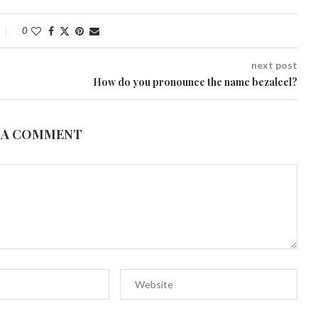
0
next post
How do you pronounce the name bezaleel?
 A COMMENT