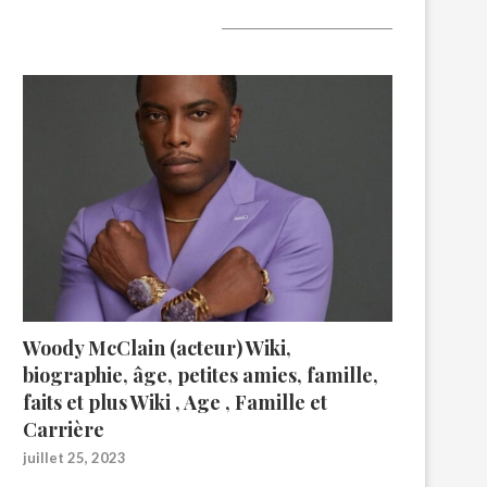
A lire aujourd’hui
Woody McClain (acteur) Wiki,
biographie, âge, petites amies, famille,
faits et plus Wiki , Age , Famille et
Carrière
juillet 25, 2023