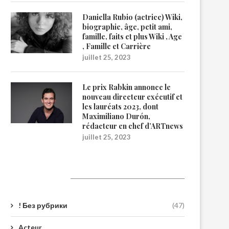
Daniella Rubio (actrice) Wiki,
biographie, âge, petit ami,
famille, faits et plus Wiki , Age
, Famille et Carrière
juillet 25, 2023
Le prix Rabkin annonce le
nouveau directeur exécutif et
les lauréats 2023, dont
Maximiliano Durón,
rédacteur en chef d’ARTnews
juillet 25, 2023
Catégories
! Без рубрики
(47)
Acteur