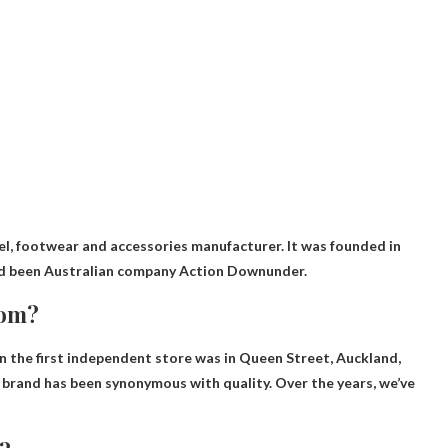
, footwear and accessories manufacturer. It was founded in
ad been
Australian company Action Downunder
.
rom?
n the first independent store was in
Queen Street, Auckland,
brand has been synonymous with quality. Over the years, we’ve