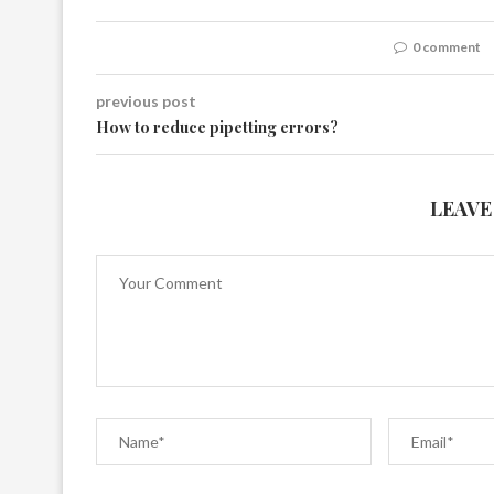
0 comment
previous post
How to reduce pipetting errors?
LEAVE