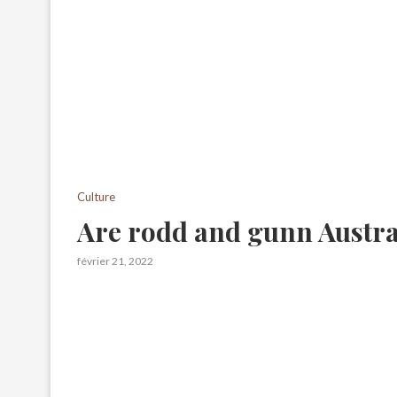
Culture
Are rodd and gunn Austra
février 21, 2022