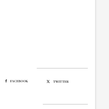
Suivez-nous
FACEBOOK
TWITTER
Latest Updates