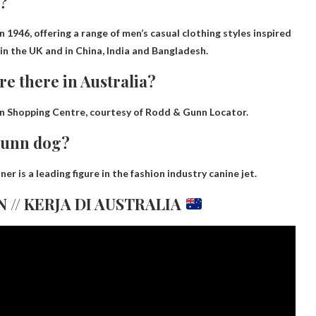
?
1946, offering a range of men’s casual clothing styles inspired
 in the UK
and in China, India and Bangladesh
.
e there in Australia?
ian Shopping Centre, courtesy of Rodd & Gunn Locator.
 Gunn dog?
 is a leading figure in the fashion industry
canine jet
.
 // KERJA DI AUSTRALIA