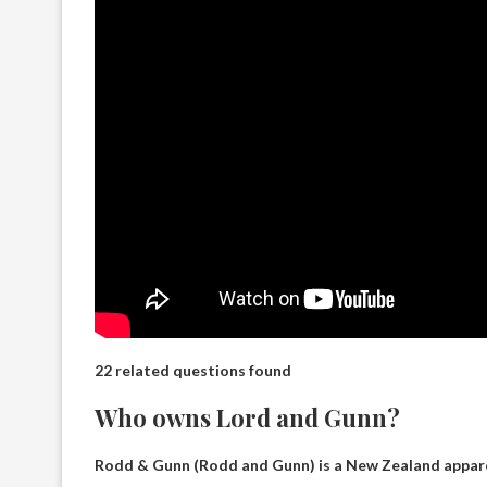
22 related questions found
Who owns Lord and Gunn?
Rodd & Gunn (Rodd and Gunn) is a New Zealand apparel