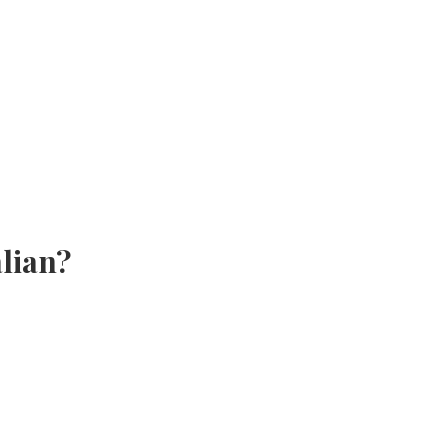
lian?