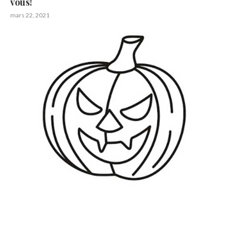
vous!
mars 22, 2021