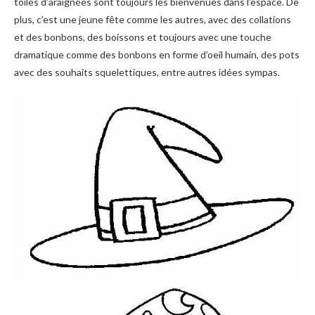
toiles d’araignées sont toujours les bienvenues dans l’espace. De
plus, c’est une jeune fête comme les autres, avec des collations
et des bonbons, des boissons et toujours avec une touche
dramatique comme des bonbons en forme d’oeil humain, des pots
avec des souhaits squelettiques, entre autres idées sympas.