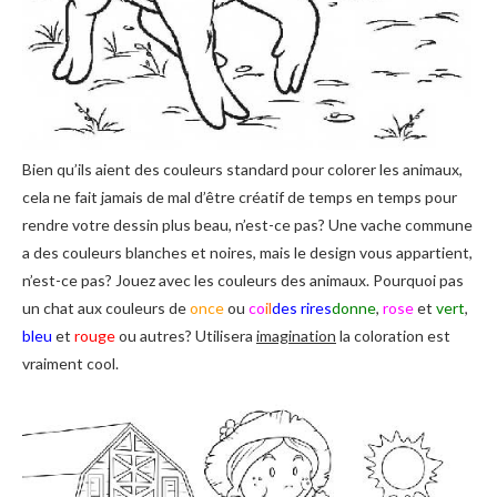
Bien qu’ils aient des couleurs standard pour colorer les animaux,
cela ne fait jamais de mal d’être créatif de temps en temps pour
rendre votre dessin plus beau, n’est-ce pas? Une vache commune
a des couleurs blanches et noires, mais le design vous appartient,
n’est-ce pas? Jouez avec les couleurs des animaux. Pourquoi pas
un chat aux couleurs de
once
ou
co
il
des rires
donne
,
rose
et
vert
,
bleu
et
rouge
ou autres? Utilisera
imagination
la coloration est
vraiment cool.