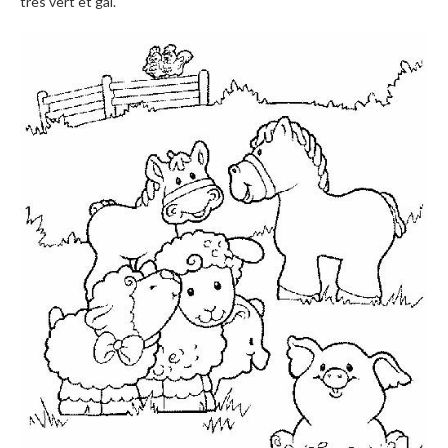
très vert et gai.