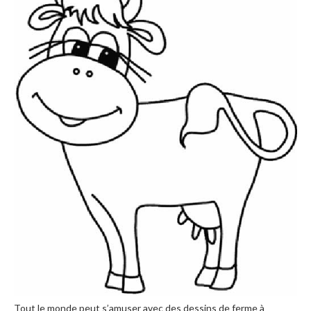
Tout le monde peut s’amuser avec des dessins de ferme à