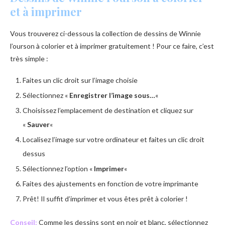
et à imprimer
Vous trouverez ci-dessous la collection de dessins de Winnie
l’ourson à colorier et à imprimer gratuitement ! Pour ce faire, c’est
très simple :
Faites un clic droit sur l’image choisie
Sélectionnez «
Enregistrer l’image sous…
«
Choisissez l’emplacement de destination et cliquez sur
«
Sauver
«
Localisez l’image sur votre ordinateur et faites un clic droit
dessus
Sélectionnez l’option «
Imprimer
«
Faites des ajustements en fonction de votre imprimante
Prêt! Il suffit d’imprimer et vous êtes prêt à colorier !
Conseil:
Comme les dessins sont en noir et blanc, sélectionnez