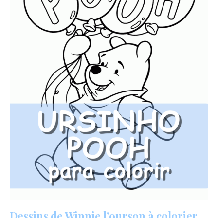
Dessins de Winnie l’ourson à colorier