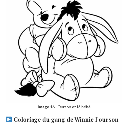
Image 16 :
Ourson et Ió bébé
Coloriage du gang de Winnie l’ourson