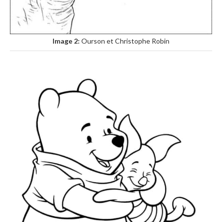
Image 2:
Ourson et Christophe Robin