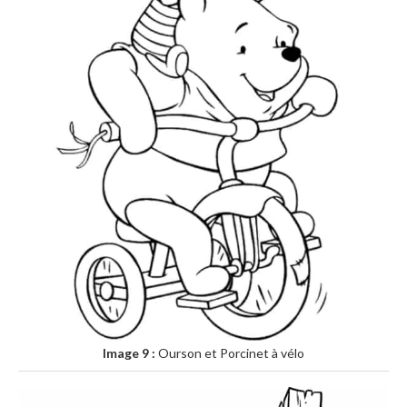
Image 9 :
Ourson et Porcinet à vélo