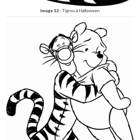
Image 12 :
Tigrou à Halloween