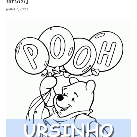
for2021】
juillet 7, 2021